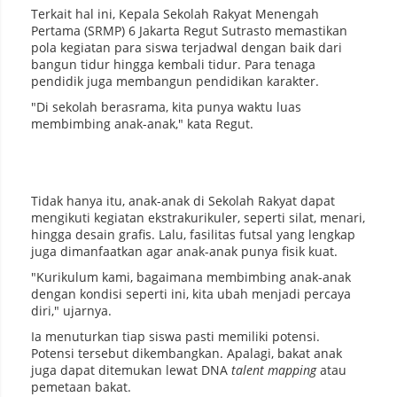
Terkait hal ini, Kepala Sekolah Rakyat Menengah
Pertama (SRMP) 6 Jakarta Regut Sutrasto memastikan
pola kegiatan para siswa terjadwal dengan baik dari
bangun tidur hingga kembali tidur. Para tenaga
pendidik juga membangun pendidikan karakter.
"Di sekolah berasrama, kita punya waktu luas
membimbing anak-anak," kata Regut.
Tidak hanya itu, anak-anak di Sekolah Rakyat dapat
mengikuti kegiatan ekstrakurikuler, seperti silat, menari,
hingga desain grafis. Lalu, fasilitas futsal yang lengkap
juga dimanfaatkan agar anak-anak punya fisik kuat.
"Kurikulum kami, bagaimana membimbing anak-anak
dengan kondisi seperti ini, kita ubah menjadi percaya
diri," ujarnya.
Ia menuturkan tiap siswa pasti memiliki potensi.
Potensi tersebut dikembangkan. Apalagi, bakat anak
juga dapat ditemukan lewat DNA
talent mapping
atau
pemetaan bakat.