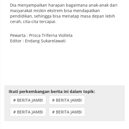
Dia menyampaikan harapan bagaimana anak-anak dari
masyarakat miskin ekstrem bisa mendapatkan
pendidikan, sehingga bisa menatap masa depan lebih
cerah, cita-cita tercapai.
Pewarta : Prisca Triferna Violleta
Editor : Endang Sukarelawati
Ikuti perkembangan berita ini dalam topik:
# BERITA JAMBI
# BERITA JAMBI
# BERITA JAMBI
# BERITA JAMBI