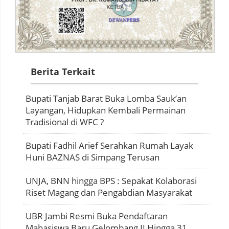
Berita Terkait
Bupati Tanjab Barat Buka Lomba Sauk’an
Layangan, Hidupkan Kembali Permainan
Tradisional di WFC ?
Bupati Fadhil Arief Serahkan Rumah Layak
Huni BAZNAS di Simpang Terusan
UNJA, BNN hingga BPS : Sepakat Kolaborasi
Riset Magang dan Pengabdian Masyarakat
UBR Jambi Resmi Buka Pendaftaran
Mahasiswa Baru Gelombang II Hingga 31