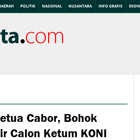
DAERAH
POLITIK
NASIONAL
NUSANTARA
INFO GRAFIS
EKON
etua Cabor, Bohok
ir Calon Ketum KONI