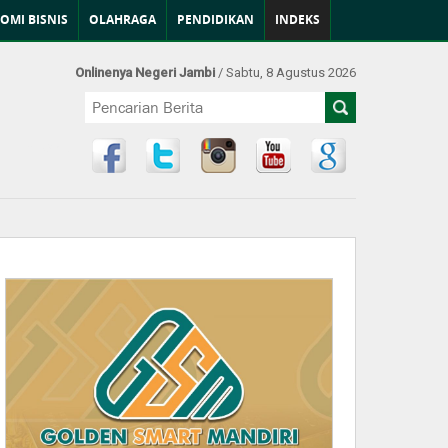
OMI BISNIS
OLAHRAGA
PENDIDIKAN
INDEKS
Onlinenya Negeri Jambi
/ Sabtu, 8 Agustus 2026
Find Us at: