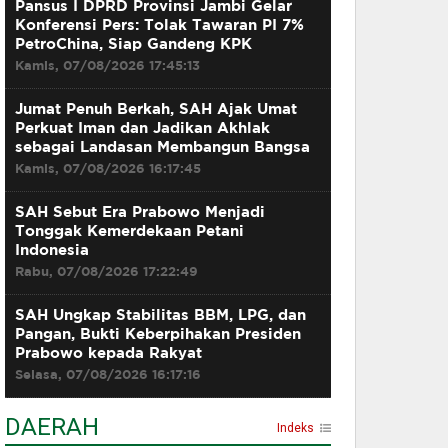
Pansus I DPRD Provinsi Jambi Gelar
Konferensi Pers: Tolak Tawaran PI 7%
PetroChina, Siap Gandeng KPK
Kamis, 07/08/2026 17:45:13
Jumat Penuh Berkah, SAH Ajak Umat
Perkuat Iman dan Jadikan Akhlak
sebagai Landasan Membangun Bangsa
Kamis, 07/08/2026 16:17:45
SAH Sebut Era Prabowo Menjadi
Tonggak Kemerdekaan Petani
Indonesia
Rabu, 07/08/2026 17:22:49
SAH Ungkap Stabilitas BBM, LPG, dan
Pangan, Bukti Keberpihakan Presiden
Prabowo kepada Rakyat
Selasa, 07/08/2026 16:17:16
DAERAH
Indeks