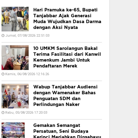
Hari Pramuka ke-65, Bupati
Tanjabbar Ajak Generasi
Muda Wujudkan Dasa Darma
dengan Aksi Nyata
Jumat, 07/08/2026 22:51:03
10 UMKM Sarolangun Bakal
Terima Fasilitasi dari Kanwil
Kemenkum Jambi Untuk
Pendaftaran Merek
Kamis, 06/08/2026 12:16:26
Wabup Tanjabbar Audiensi
dengan Wamenaker Bahas
Penguatan SDM dan
Perlindungan Naker
Rabu, 05/08/2026 17:20:03
Gemakan Semangat
Persatuan, Seni Budaya
Kerinci Meriahkan Dirgahayu