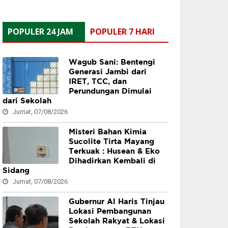
POPULER 24 JAM
POPULER 7 HARI
Wagub Sani: Bentengi
Generasi Jambi dari
IRET, TCC, dan
Perundungan Dimulai
dari Sekolah
Jumat, 07/08/2026
Misteri Bahan Kimia
Sucolite Tirta Mayang
Terkuak : Husean & Eko
Dihadirkan Kembali di
Sidang
Jumat, 07/08/2026
Gubernur Al Haris Tinjau
Lokasi Pembangunan
Sekolah Rakyat & Lokasi