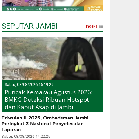
SEPUTAR JAMBI
Indeks
Sabtu, 08/08/2026 15:19:29
Puncak Kemarau Agustus 2026:
BMKG Deteksi Ribuan Hotspot
dan Kabut Asap di Jambi
Triwulan II 2026, Ombudsman Jambi
Peringkat 3 Nasional Penyelesaian
Laporan
Sabtu, 08/08/2026 14:22:25