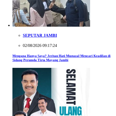
SEPUTAR JAMBI
02/08/2026 09:17:24
Mengapa Hanya Saya? Jeritan Hati Mustazal Mencari Keadilan di
Sidang Perumda Tirta Mayang Jambi