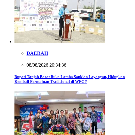
DAERAH
08/08/2026 20:34:36
Bupati Tanjab Barat Buka Lomba Sauk’an Layangan, Hidupkan
Kembali Permainan Tradisional di WFC ?