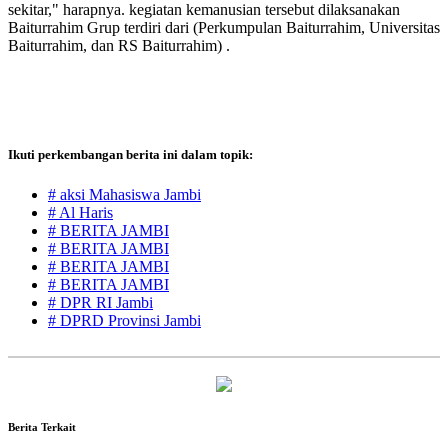
sekitar," harapnya. kegiatan kemanusian tersebut dilaksanakan
Baiturrahim Grup terdiri dari (Perkumpulan Baiturrahim, Universitas
Baiturrahim, dan RS Baiturrahim) .
Ikuti perkembangan berita ini dalam topik:
# aksi Mahasiswa Jambi
# Al Haris
# BERITA JAMBI
# BERITA JAMBI
# BERITA JAMBI
# BERITA JAMBI
# DPR RI Jambi
# DPRD Provinsi Jambi
Berita Terkait