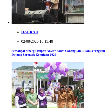
DAERAH
02/08/2026 16:15:48
Semangat Sinergi, Bupati Anwar Sadat Canangkan Bulan Serengkuh
Dayung Serentak Ke tujuan 2026