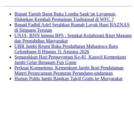
Bupati Tanjab Barat Buka Lomba Sauk’an Layangan,
Hidupkan Kembali Permainan Tradisional di WFC ?
Bupati Fadhil Arief Serahkan Rumah Layak Huni BAZNAS
di Simpang Terusan
UNJA, BNN hingga BPS : Sepakat Kolaborasi Riset Magang
dan Pengabdian Masyarakat
UBR Jambi Resmi Buka Pendaftaran Mahasiswa Baru
Gelombang II Hingga 31 Agustus 2026
Semarakkan Hari Pengayoman Ke-81, Kanwil Kemenkum
Jambi Gelar Beragam Fun Game
Perkuat Kompetensi, Kemenkum Jambi Ikuti Pendalaman
Materi Perancangan Peraturan Perundang-undangan
Humas Polda Jambi Bagikan Takjil Gratis ke Masyarakat