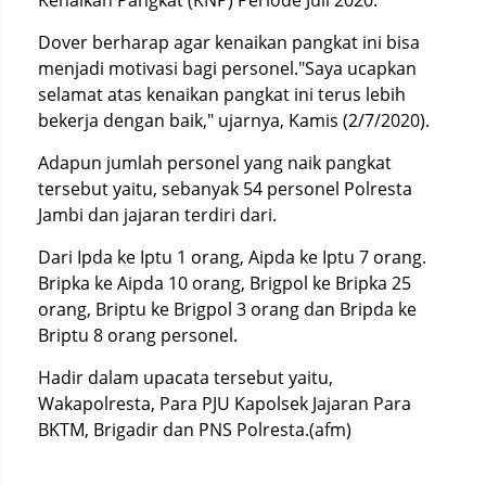
Kenaikan Pangkat (KNP) Periode Juli 2020.
Dover berharap agar kenaikan pangkat ini bisa
menjadi motivasi bagi personel."Saya ucapkan
selamat atas kenaikan pangkat ini terus lebih
bekerja dengan baik," ujarnya, Kamis (2/7/2020).
Adapun jumlah personel yang naik pangkat
tersebut yaitu, sebanyak 54 personel Polresta
Jambi dan jajaran terdiri dari.
Dari Ipda ke Iptu 1 orang, Aipda ke Iptu 7 orang.
Bripka ke Aipda 10 orang, Brigpol ke Bripka 25
orang, Briptu ke Brigpol 3 orang dan Bripda ke
Briptu 8 orang personel.
Hadir dalam upacata tersebut yaitu,
Wakapolresta, Para PJU Kapolsek Jajaran Para
BKTM, Brigadir dan PNS Polresta.(afm)