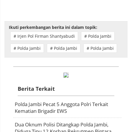
Ikuti perkembangan berita ini dalam topik:
# Irjen Pol Firman Shantyabudi
# Polda Jambi
# Polda Jambi
# Polda Jambi
# Polda Jambi
Berita Terkait
Polda Jambi Pecat 5 Anggota Polri Terkait
Kematian Brigadir EWS
Dua Oknum Polisi Ditangkap Polda Jambi,
Diduga Tipu 12 Korban Rekrutmen Bintara