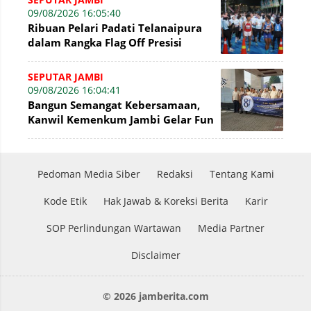
09/08/2026 16:05:40
Ribuan Pelari Padati Telanaipura
dalam Rangka Flag Off Presisi
Merdeka Run 2026
SEPUTAR JAMBI
09/08/2026 16:04:41
Bangun Semangat Kebersamaan,
Kanwil Kemenkum Jambi Gelar Fun
Walk Hari Pengayoman Ke-81
Pedoman Media Siber
Redaksi
Tentang Kami
Kode Etik
Hak Jawab & Koreksi Berita
Karir
SOP Perlindungan Wartawan
Media Partner
Disclaimer
© 2026 jamberita.com