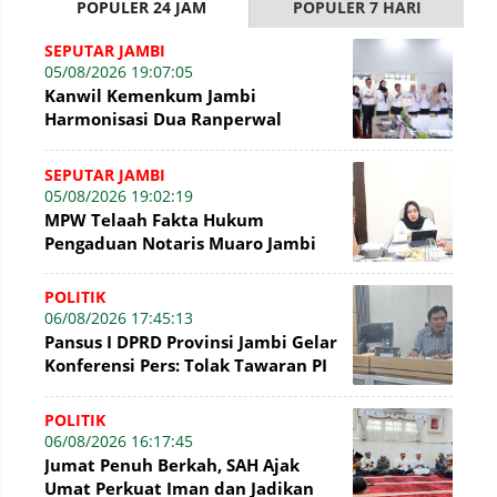
POPULER 24 JAM
POPULER 7 HARI
SEPUTAR JAMBI
05/08/2026 19:07:05
Kanwil Kemenkum Jambi
Harmonisasi Dua Ranperwal
Pelayanan Kesehatan Kota Jambi
SEPUTAR JAMBI
05/08/2026 19:02:19
MPW Telaah Fakta Hukum
Pengaduan Notaris Muaro Jambi
POLITIK
06/08/2026 17:45:13
Pansus I DPRD Provinsi Jambi Gelar
Konferensi Pers: Tolak Tawaran PI
7% PetroChina, Siap Gandeng KPK
POLITIK
06/08/2026 16:17:45
Jumat Penuh Berkah, SAH Ajak
Umat Perkuat Iman dan Jadikan