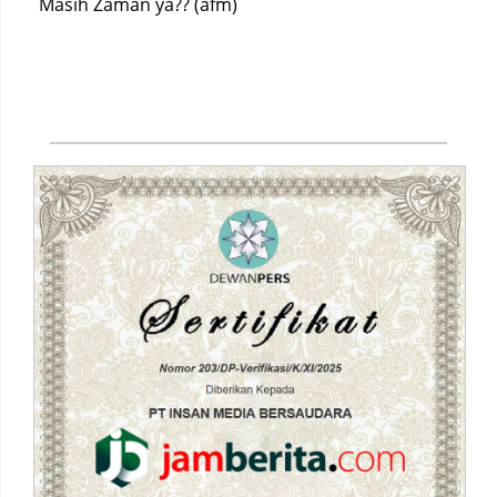
Masih Zaman ya?? (afm)