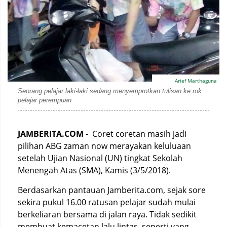
Arief Marthaguna
Seorang pelajar laki-laki sedang menyemprotkan tulisan ke rok
pelajar perempuan
JAMBERITA.COM
- Coret coretan masih jadi
pilihan ABG zaman now merayakan keluluaan
setelah Ujian Nasional (UN) tingkat Sekolah
Menengah Atas (SMA), Kamis (3/5/2018).
Berdasarkan pantauan Jamberita.com, sejak sore
sekira pukul 16.00 ratusan pelajar sudah mulai
berkeliaran bersama di jalan raya. Tidak sedikit
membuat kemacetan lalu lintas, seperti yang