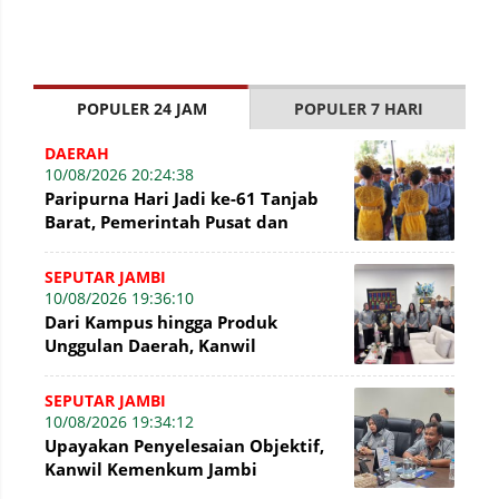
POPULER 24 JAM
POPULER 7 HARI
DAERAH
10/08/2026 20:24:38
Paripurna Hari Jadi ke-61 Tanjab
Barat, Pemerintah Pusat dan
Daerah perkuat Sinergi
SEPUTAR JAMBI
10/08/2026 19:36:10
Dari Kampus hingga Produk
Unggulan Daerah, Kanwil
Kemenkum Jambi Konsultasikan
Penguatan Kerja Sama
SEPUTAR JAMBI
10/08/2026 19:34:12
Upayakan Penyelesaian Objektif,
Kanwil Kemenkum Jambi
Konsultasikan Perkembangan