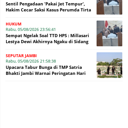
Sentil Pengadaan 'Pakai Jet Tempur',
Hakim Cecar Saksi Kasus Perumda Tirta
Mayang Jambi
HUKUM
Rabu, 05/08/2026 23:56:41
Sempat Ngelak Soal TTD HPS : Millasari
Lestya Dewi Akhirnya Ngaku di Sidang
Tirta Mayang
SEPUTAR JAMBI
Rabu, 05/08/2026 21:58:38
Upacara Tabur Bunga di TMP Satria
Bhakti Jambi Warnai Peringatan Hari
Pengayoman Ke-81