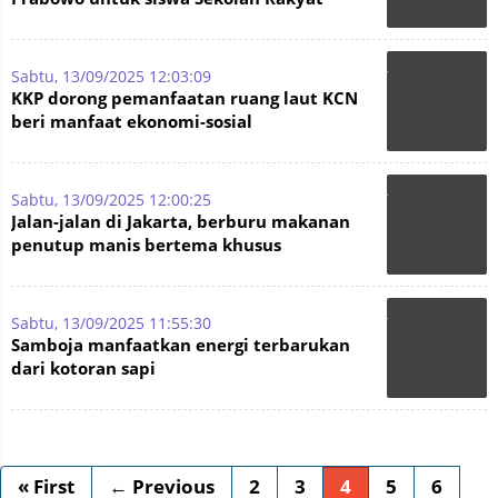
Sabtu, 13/09/2025 12:03:09
KKP dorong pemanfaatan ruang laut KCN
beri manfaat ekonomi-sosial
Sabtu, 13/09/2025 12:00:25
Jalan-jalan di Jakarta, berburu makanan
penutup manis bertema khusus
Sabtu, 13/09/2025 11:55:30
Samboja manfaatkan energi terbarukan
dari kotoran sapi
« First
← Previous
2
3
4
5
6