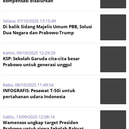
kompensasi disalurkan
Selasa, 07/10/2025 13:15:49
Di balik Sidang Majelis Umum PBB, Solusi
Dua Negara dan Prabowo-Trump
Kamis, 09/10/2025 12:29:29
KSP: Sekolah Garuda cita-cita besar
Prabowo untuk generasi unggul
Rabu, 08/10/2025 11:49:54
INFOGRAFIS: Pesawat T-50i untuk
pertahanan udara Indonesia
Sabtu, 13/09/2025 12:08:14
Wamensos ungkap target Presiden
Prabowo untuk siswa Sekolah Rakyat