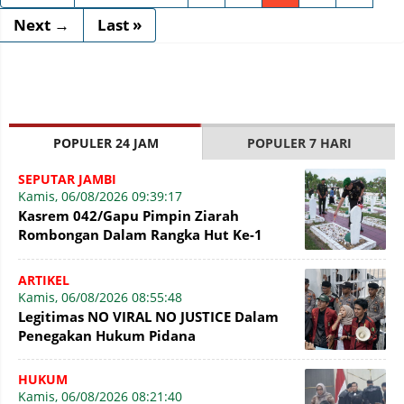
Next →
Last »
POPULER 24 JAM
POPULER 7 HARI
SEPUTAR JAMBI
Kamis, 06/08/2026 09:39:17
Kasrem 042/Gapu Pimpin Ziarah
Rombongan Dalam Rangka Hut Ke-1
Kodam XX/Tuanku Imam Bonjol
ARTIKEL
Kamis, 06/08/2026 08:55:48
Legitimas NO VIRAL NO JUSTICE Dalam
Penegakan Hukum Pidana
HUKUM
Kamis, 06/08/2026 08:21:40