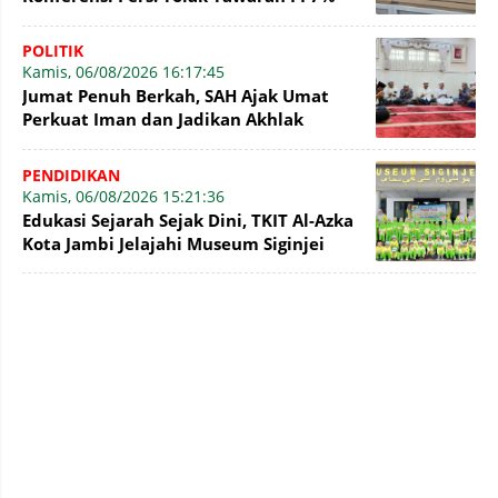
PetroChina, Siap Gandeng KPK
POLITIK
Kamis, 06/08/2026 16:17:45
Jumat Penuh Berkah, SAH Ajak Umat
Perkuat Iman dan Jadikan Akhlak
sebagai Landasan Membangun Bangsa
PENDIDIKAN
Kamis, 06/08/2026 15:21:36
Edukasi Sejarah Sejak Dini, TKIT Al-Azka
Kota Jambi Jelajahi Museum Siginjei