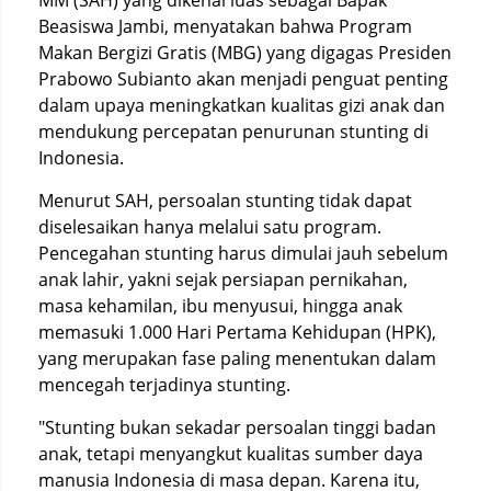
MM (SAH) yang dikenal luas sebagai Bapak
Beasiswa Jambi, menyatakan bahwa Program
Makan Bergizi Gratis (MBG) yang digagas Presiden
Prabowo Subianto akan menjadi penguat penting
dalam upaya meningkatkan kualitas gizi anak dan
mendukung percepatan penurunan stunting di
Indonesia.
Menurut SAH, persoalan stunting tidak dapat
diselesaikan hanya melalui satu program.
Pencegahan stunting harus dimulai jauh sebelum
anak lahir, yakni sejak persiapan pernikahan,
masa kehamilan, ibu menyusui, hingga anak
memasuki 1.000 Hari Pertama Kehidupan (HPK),
yang merupakan fase paling menentukan dalam
mencegah terjadinya stunting.
"Stunting bukan sekadar persoalan tinggi badan
anak, tetapi menyangkut kualitas sumber daya
manusia Indonesia di masa depan. Karena itu,