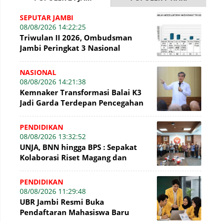
SEPUTAR JAMBI
08/08/2026 14:22:25
Triwulan II 2026, Ombudsman
Jambi Peringkat 3 Nasional
Penyelesaian Laporan
NASIONAL
08/08/2026 14:21:38
Kemnaker Transformasi Balai K3
Jadi Garda Terdepan Pencegahan
Kecelakaan Kerja
PENDIDIKAN
08/08/2026 13:32:52
UNJA, BNN hingga BPS : Sepakat
Kolaborasi Riset Magang dan
Pengabdian Masyarakat
PENDIDIKAN
08/08/2026 11:29:48
UBR Jambi Resmi Buka
Pendaftaran Mahasiswa Baru