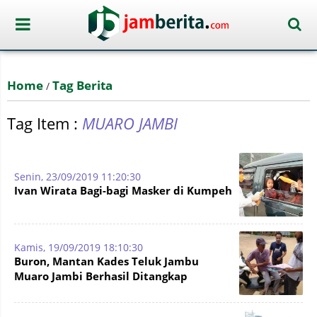
Home
Tag Berita
/
Tag Item :
MUARO JAMBI
Senin, 23/09/2019 11:20:30
Ivan Wirata Bagi-bagi Masker di Kumpeh
Kamis, 19/09/2019 18:10:30
Buron, Mantan Kades Teluk Jambu
Muaro Jambi Berhasil Ditangkap