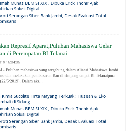
mah Munas BEM SI XIX , Dibuka Erick Thohir Ajak
irkan Solusi Digital
roti Serangan Siber Bank Jambi, Desak Evaluasi Total
omisaris
kan Represif Aparat,Puluhan Mahasiswa Gelar
an di Perempatan BI Telanai
19 16:04:06
Puluhan mahasiswa yang tergabung dalam Aliansi Mahasiswa Jambi
emo dan melakukan pembakaran Ban di simpang empat BI Telanaipura
(22/5/2019). Dalam aks...
n Kimia Sucolite Tirta Mayang Terkuak : Husean & Eko
mbali di Sidang
mah Munas BEM SI XIX , Dibuka Erick Thohir Ajak
irkan Solusi Digital
roti Serangan Siber Bank Jambi, Desak Evaluasi Total
omisaris