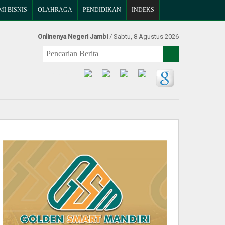
I BISNIS
OLAHRAGA
PENDIDIKAN
INDEKS
Onlinenya Negeri Jambi
/ Sabtu, 8 Agustus 2026
Find Us at: