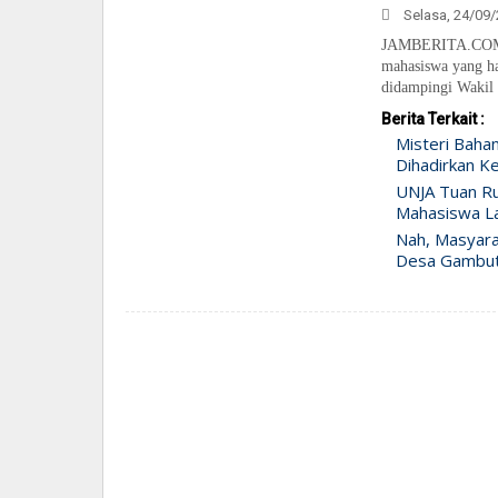
Selasa, 24/09/
JAMBERITA.COM- 
mahasiswa yang ha
didampingi Wakil
Berita Terkait :
Misteri Baha
Dihadirkan Ke
UNJA Tuan Ru
Mahasiswa Lah
Nah, Masyara
Desa Gambut