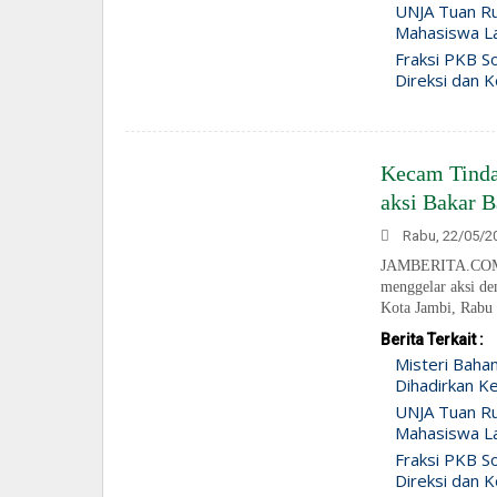
UNJA Tuan Ru
Mahasiswa Lah
Fraksi PKB So
Direksi dan K
Kecam Tinda
aksi Bakar B
Rabu, 22/05/20
JAMBERITA.COM - 
menggelar aksi d
Kota Jambi, Rabu 
Berita Terkait :
Misteri Baha
Dihadirkan Ke
UNJA Tuan Ru
Mahasiswa Lah
Fraksi PKB So
Direksi dan K