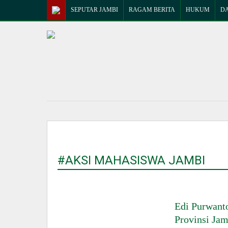
SEPUTAR JAMBI
RAGAM BERITA
HUKUM
D
#AKSI MAHASISWA JAMBI
Edi Purwant
Provinsi Jam