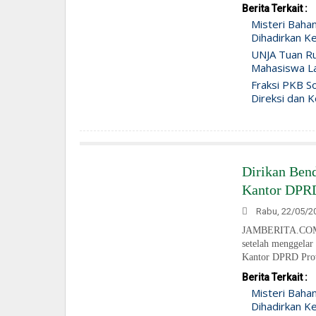
Berita Terkait :
Misteri Baha
Dihadirkan Ke
UNJA Tuan Ru
Mahasiswa Lah
Fraksi PKB So
Direksi dan K
Dirikan Bend
Kantor DPRD
Rabu, 22/05/20
JAMBERITA.COM- 
setelah menggelar
Kantor DPRD Prov
Berita Terkait :
Misteri Baha
Dihadirkan Ke