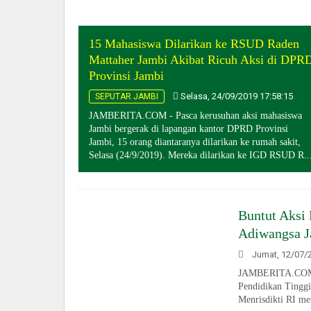
15 Mahasiswa Dilarikan ke RSUD Raden
Mattaher Jambi Akibat Ricuh Aksi di DPR
Provinsi Jambi
Selasa, 24/09/2019 17:58:15
SEPUTAR JAMBI
JAMBERITA.COM - Pasca kerusuhan aksi mahasiswa
Jambi bergerak di lapangan kantor DPRD Provinsi
Jambi, 15 orang diantaranya dilarikan ke rumah sakit,
Selasa (24/9/2019). Mereka dilarikan ke IGD RSUD R..
Buntut Aksi
Adiwangsa J
Jumat, 12/07/2
JAMBERITA.COM -
Pendidikan Tinggi
Menrisdikti RI me