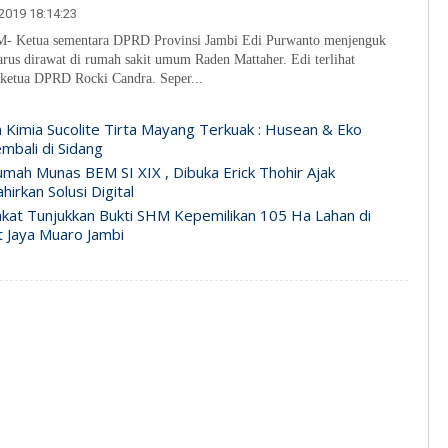
2019 18:14:23
Ketua sementara DPRD Provinsi Jambi Edi Purwanto menjenguk
rus dirawat di rumah sakit umum Raden Mattaher. Edi terlihat
 ketua DPRD Rocki Candra. Seper...
n Kimia Sucolite Tirta Mayang Terkuak : Husean & Eko
mbali di Sidang
mah Munas BEM SI XIX , Dibuka Erick Thohir Ajak
irkan Solusi Digital
kat Tunjukkan Bukti SHM Kepemilikan 105 Ha Lahan di
 Jaya Muaro Jambi