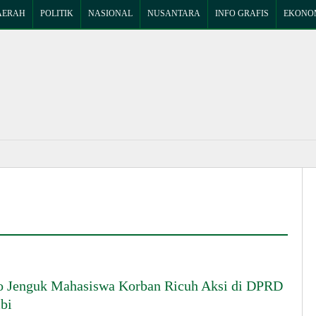
AERAH
POLITIK
NASIONAL
NUSANTARA
INFO GRAFIS
EKONOM
o Jenguk Mahasiswa Korban Ricuh Aksi di DPRD
bi