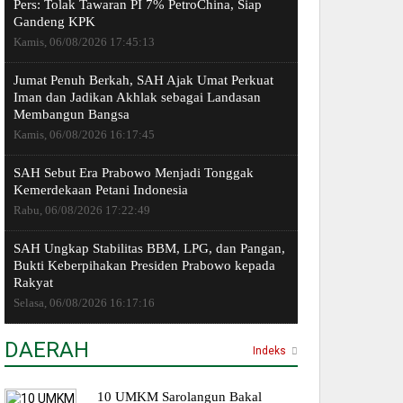
Pers: Tolak Tawaran PI 7% PetroChina, Siap
Gandeng KPK
Kamis, 06/08/2026 17:45:13
Jumat Penuh Berkah, SAH Ajak Umat Perkuat
Iman dan Jadikan Akhlak sebagai Landasan
Membangun Bangsa
Kamis, 06/08/2026 16:17:45
SAH Sebut Era Prabowo Menjadi Tonggak
Kemerdekaan Petani Indonesia
Rabu, 06/08/2026 17:22:49
SAH Ungkap Stabilitas BBM, LPG, dan Pangan,
Bukti Keberpihakan Presiden Prabowo kepada
Rakyat
Selasa, 06/08/2026 16:17:16
DAERAH
Indeks
10 UMKM Sarolangun Bakal