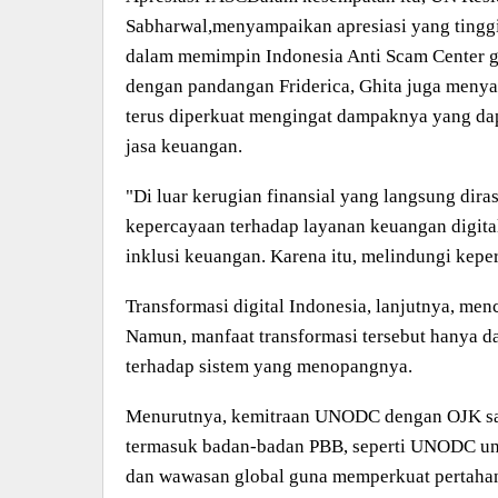
Sabharwal,menyampaikan apresiasi yang tinggi
dalam memimpin Indonesia Anti Scam Center g
dengan pandangan Friderica, Ghita juga meny
terus diperkuat mengingat dampaknya yang da
jasa keuangan.
"Di luar kerugian finansial yang langsung dira
kepercayaan terhadap layanan keuangan digit
inklusi keuangan. Karena itu, melindungi keper
Transformasi digital Indonesia, lanjutnya, men
Namun, manfaat transformasi tersebut hanya d
terhadap sistem yang menopangnya.
Menurutnya, kemitraan UNODC dengan OJK san
termasuk badan-badan PBB, seperti UNODC unt
dan wawasan global guna memperkuat pertahan