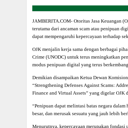
JAMBERITA.COM- Otoritas Jasa Keuangan (OJ
terutama dari ancaman scam atau penipuan digi
dapat mempengaruhi kepercayaan terhadap sek
OJK menjalin kerja sama dengan berbagai piha
Crime (UNODC) untuk terus meningkatkan pem
modus penipuan digital yang terus berkembang 
Demikian disampaikan Ketua Dewan Komisioner
“Strengthening Defenses Against Scams: Addre
Finance and Virtual Assets” yang digelar OJK di
“Penipuan dapat melintasi batas negara dalam 
besar, dan merusak sesuatu yang jauh lebih ber
Menurutnya, kepercayaan merupakan fondasi ut