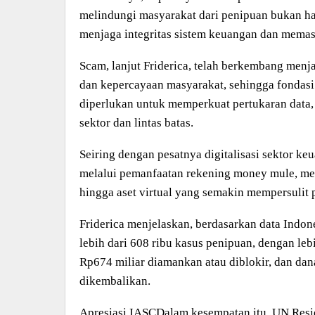
melindungi masyarakat dari penipuan bukan han
menjaga integritas sistem keuangan dan memast
Scam, lanjut Friderica, telah berkembang menj
dan kepercayaan masyarakat, sehingga fondasi 
diperlukan untuk memperkuat pertukaran data, p
sektor dan lintas batas.
Seiring dengan pesatnya digitalisasi sektor 
melalui pemanfaatan rekening money mule, mer
hingga aset virtual yang semakin mempersulit 
Friderica menjelaskan, berdasarkan data Indone
lebih dari 608 ribu kasus penipuan, dengan lebi
Rp674 miliar diamankan atau diblokir, dan dan
dikembalikan.
Apresiasi IASCDalam kesempatan itu, UN Resid