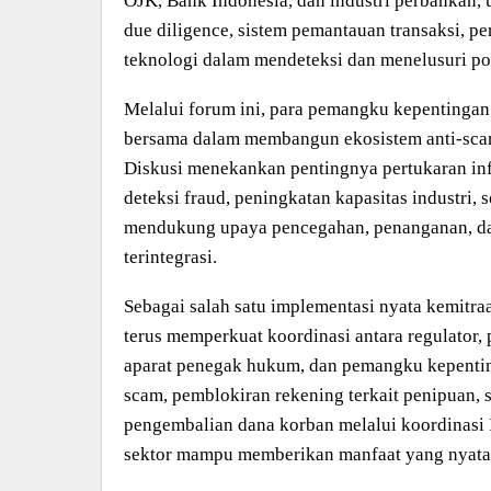
OJK, Bank Indonesia, dan industri perbankan
due diligence, sistem pemantauan transaksi, 
teknologi dalam mendeteksi dan menelusuri pol
Melalui forum ini, para pemangku kepentingan
bersama dalam membangun ekosistem anti-scam
Diskusi menekankan pentingnya pertukaran info
deteksi fraud, peningkatan kapasitas industri, s
mendukung upaya pencegahan, penanganan, dan
terintegrasi.
Sebagai salah satu implementasi nyata kemitra
terus memperkuat koordinasi antara regulator,
aparat penegak hukum, dan pemangku kepenti
scam, pemblokiran rekening terkait penipuan, 
pengembalian dana korban melalui koordinasi
sektor mampu memberikan manfaat yang nyata