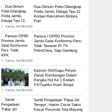
Dua Oknum Polisi Ditangkap
Polda Jambi, Diduga Tipu 12
Korban Rekrutmen Bintara
Polri
Kamis, 06/08/2026
Pansus I DPRD Provinsi
Jambi Gelar Konferensi Pers:
Tolak Tawaran PI 7%
PetroChina, Siap Gandeng
KPK
Kamis, 06/08/2026
Kasrem 042/Gapu Pimpin
Ziarah Rombongan Dalam
Rangka Hut Ke-1 Kodam
XX/Tuanku Imam Bonjol
Kamis, 06/08/2026
Sentil Pengadaan 'Pakai Jet
Tempur', Hakim Cecar Saksi
Kasus Perumda Tirta Mayang