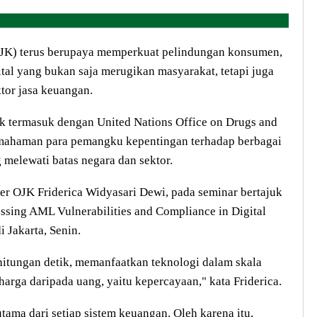
K) terus berupaya memperkuat pelindungan konsumen,
tal yang bukan saja merugikan masyarakat, tetapi juga
tor jasa keuangan.
k termasuk dengan United Nations Office on Drugs and
ahaman para pemangku kepentingan terhadap berbagai
melewati batas negara dan sektor.
 OJK Friderica Widyasari Dewi, pada seminar bertajuk
ssing AML Vulnerabilities and Compliance in Digital
 Jakarta, Senin.
hitungan detik, memanfaatkan teknologi dalam skala
harga daripada uang, yaitu kepercayaan," kata Friderica.
ama dari setiap sistem keuangan. Oleh karena itu,