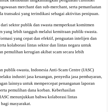
, untuk membahas langkahlangkah penguatan customer
pengawasan merchant dan sub-merchant, serta pemanfaatan
a transaksi yang terindikasi sebagai aktivitas penipuan.
 dari sektor publik dan swasta memperkuat komitmen
 yang lebih tangguh melalui kemitraan publik-swasta.
rmasi yang cepat dan efektif, penguatan intelijen dan
erta kolaborasi lintas sektor dan lintas negara untuk
 pemulihan kerugian akibat scam secara lebih
an publik-swasta, Indonesia Anti-Scam Centre (IASC)
 pelaku industri jasa keuangan, penyedia jasa pembayaran,
ngan lainnya untuk mempercepat penanganan laporan
serta pemulihan dana korban. Keberhasilan
 IASC menunjukkan bahwa kolaborasi lintas
 bagi masyarakat.