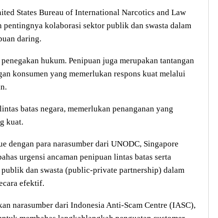
ited States Bureau of International Narcotics and Law
 pentingnya kolaborasi sektor publik dan swasta dalam
uan daring.
an penegakan hukum. Penipuan juga merupakan tantangan
ungan konsumen yang memerlukan respons kuat melalui
in.
 lintas batas negara, memerlukan penanganan yang
g kuat.
gue dengan para narasumber dari UNODC, Singapore
ahas urgensi ancaman penipuan lintas batas serta
 publik dan swasta (public-private partnership) dalam
cara efektif.
irkan narasumber dari Indonesia Anti-Scam Centre (IASC),