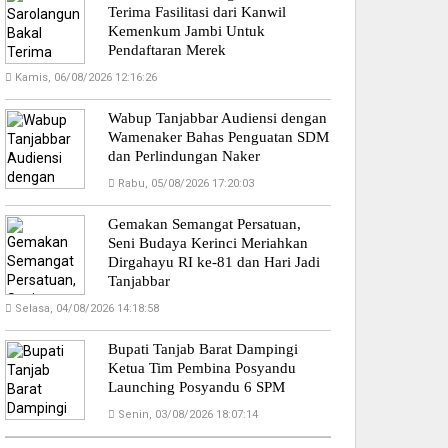
Terima Fasilitasi dari Kanwil
Kemenkum Jambi Untuk
Pendaftaran Merek
Kamis, 06/08/2026 12:16:26
Wabup Tanjabbar Audiensi dengan
Wamenaker Bahas Penguatan SDM
dan Perlindungan Naker
Rabu, 05/08/2026 17:20:03
Gemakan Semangat Persatuan,
Seni Budaya Kerinci Meriahkan
Dirgahayu RI ke-81 dan Hari Jadi
Tanjabbar
Selasa, 04/08/2026 14:18:58
Bupati Tanjab Barat Dampingi
Ketua Tim Pembina Posyandu
Launching Posyandu 6 SPM
Senin, 03/08/2026 18:07:14