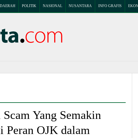
DAERAH
POLITIK
NASIONAL
NUSANTARA
INFO GRAFIS
EKON
a Scam Yang Semakin
i Peran OJK dalam