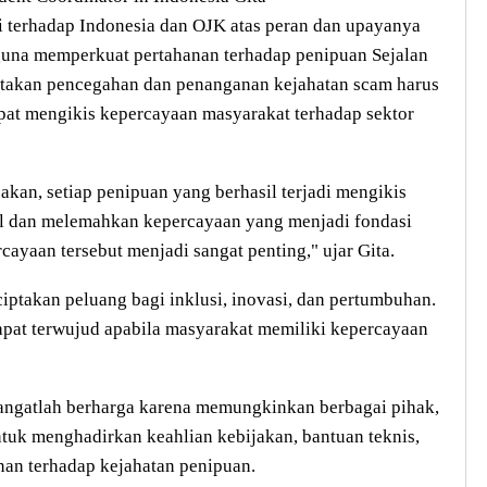
 terhadap Indonesia dan OJK atas peran dan upayanya
una memperkuat pertahanan terhadap penipuan Sejalan
atakan pencegahan dan penanganan kejahatan scam harus
pat mengikis kepercayaan masyarakat terhadap sektor
sakan, setiap penipuan yang berhasil terjadi mengikis
al dan melemahkan kepercayaan yang menjadi fondasi
cayaan tersebut menjadi sangat penting," ujar Gita.
ciptakan peluang bagi inklusi, inovasi, dan pertumbuhan.
apat terwujud apabila masyarakat memiliki kepercayaan
gatlah berharga karena memungkinkan berbagai pihak,
uk menghadirkan keahlian kebijakan, bantuan teknis,
an terhadap kejahatan penipuan.