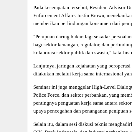
Pada kesempatan tersebut, Resident Advisor Un
Enforcement Affairs Justin Brown, menekankan
memberikan perlindungan konsumen dari penip
"Penipuan daring bukan lagi sekadar persoal
bagi sektor keuangan, regulator, dan perlind
kolaborasi sektor publik dan swasta," kata Just
Lanjutnya, jaringan kejahatan yang beroperasi
dilakukan melalui kerja sama internasional yan
Seminar ini juga menggelar High-Level Dialo
Police Force, dan sektor perbankan, yang memb
pentingnya penguatan kerja sama antara sektor
upaya pencegahan dan penanganan penipuan se
Selain itu, dalam sesi diskusi teknis menghad