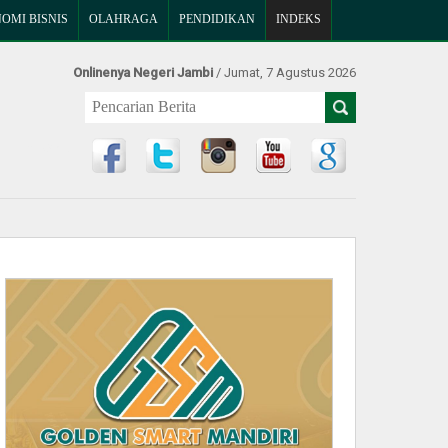
OMI BISNIS
OLAHRAGA
PENDIDIKAN
INDEKS
Onlinenya Negeri Jambi
/ Jumat, 7 Agustus 2026
Find Us at: