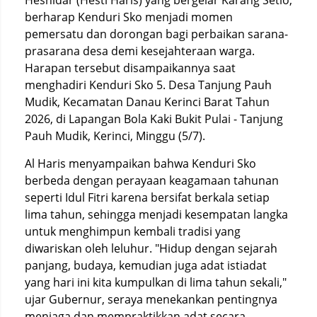
Hesnidar (Hesti Haris) yang bergelar Karang Setio,
berharap Kenduri Sko menjadi momen
pemersatu dan dorongan bagi perbaikan sarana-
prasarana desa demi kesejahteraan warga.
Harapan tersebut disampaikannya saat
menghadiri Kenduri Sko 5. Desa Tanjung Pauh
Mudik, Kecamatan Danau Kerinci Barat Tahun
2026, di Lapangan Bola Kaki Bukit Pulai - Tanjung
Pauh Mudik, Kerinci, Minggu (5/7).
Al Haris menyampaikan bahwa Kenduri Sko
berbeda dengan perayaan keagamaan tahunan
seperti Idul Fitri karena bersifat berkala setiap
lima tahun, sehingga menjadi kesempatan langka
untuk menghimpun kembali tradisi yang
diwariskan oleh leluhur. "Hidup dengan sejarah
panjang, budaya, kemudian juga adat istiadat
yang hari ini kita kumpulkan di lima tahun sekali,"
ujar Gubernur, seraya menekankan pentingnya
menjaga dan mempraktikkan adat secara