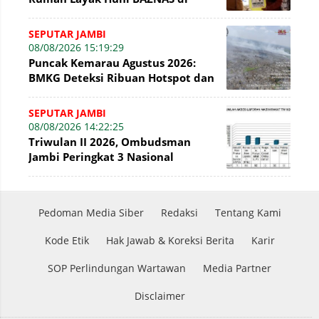
Simpang Terusan
SEPUTAR JAMBI
08/08/2026 15:19:29
Puncak Kemarau Agustus 2026:
BMKG Deteksi Ribuan Hotspot dan
Kabut Asap di Jambi
SEPUTAR JAMBI
08/08/2026 14:22:25
Triwulan II 2026, Ombudsman
Jambi Peringkat 3 Nasional
Penyelesaian Laporan
Pedoman Media Siber
Redaksi
Tentang Kami
Kode Etik
Hak Jawab & Koreksi Berita
Karir
SOP Perlindungan Wartawan
Media Partner
Disclaimer