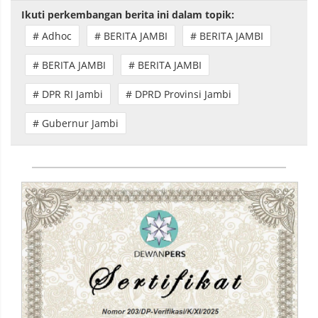
Ikuti perkembangan berita ini dalam topik:
# Adhoc
# BERITA JAMBI
# BERITA JAMBI
# BERITA JAMBI
# BERITA JAMBI
# DPR RI Jambi
# DPRD Provinsi Jambi
# Gubernur Jambi