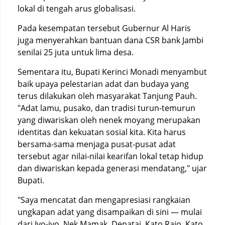
lokal di tengah arus globalisasi.
Pada kesempatan tersebut Gubernur Al Haris
juga menyerahkan bantuan dana CSR bank Jambi
senilai 25 juta untuk lima desa.
Sementara itu, Bupati Kerinci Monadi menyambut
baik upaya pelestarian adat dan budaya yang
terus dilakukan oleh masyarakat Tanjung Pauh.
"Adat lamu, pusako, dan tradisi turun-temurun
yang diwariskan oleh nenek moyang merupakan
identitas dan kekuatan sosial kita. Kita harus
bersama-sama menjaga pusat-pusat adat
tersebut agar nilai-nilai kearifan lokal tetap hidup
dan diwariskan kepada generasi mendatang," ujar
Bupati.
"Saya mencatat dan mengapresiasi rangkaian
ungkapan adat yang disampaikan di sini — mulai
dari Iyo-iyo, Nek Mamak, Depatai, Kato Rajo, Kato