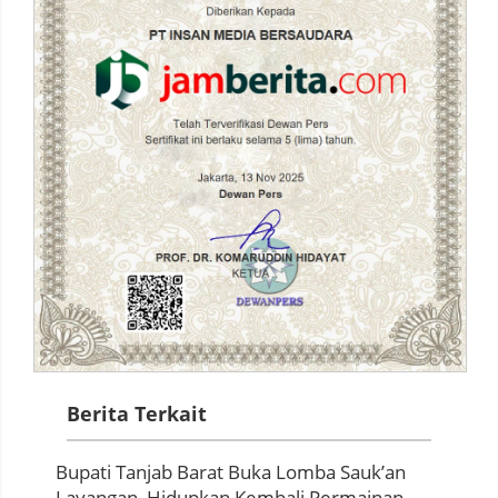
Berita Terkait
Bupati Tanjab Barat Buka Lomba Sauk’an
Layangan, Hidupkan Kembali Permainan