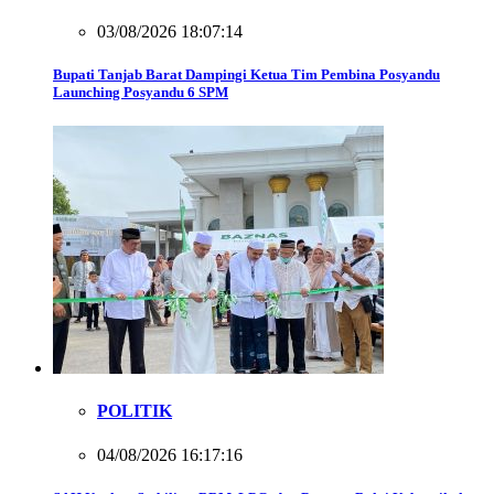
03/08/2026 18:07:14
Bupati Tanjab Barat Dampingi Ketua Tim Pembina Posyandu
Launching Posyandu 6 SPM
POLITIK
04/08/2026 16:17:16