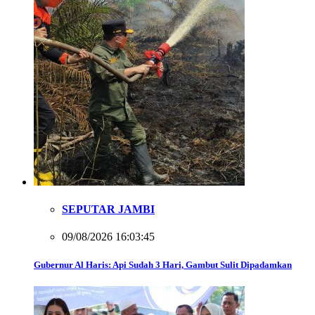
SEPUTAR JAMBI
09/08/2026 16:03:45
Gubernur Al Haris: Api Sudah 3 Hari, Gambut Sulit Dipadamkan