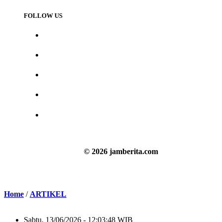
FOLLOW US
© 2026 jamberita.com
Home
/
ARTIKEL
Sabtu, 13/06/2026 - 12:03:48 WIB