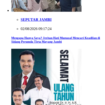
SEPUTAR JAMBI
02/08/2026 09:17:24
Mengapa Hanya Saya? Jeritan Hati Mustazal Mencari Keadilan di
Sidang Perumda Tirta Mayang Jambi