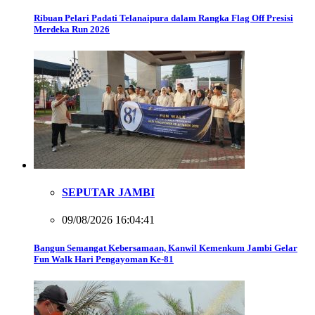
Ribuan Pelari Padati Telanaipura dalam Rangka Flag Off Presisi
Merdeka Run 2026
SEPUTAR JAMBI
09/08/2026 16:04:41
Bangun Semangat Kebersamaan, Kanwil Kemenkum Jambi Gelar
Fun Walk Hari Pengayoman Ke-81