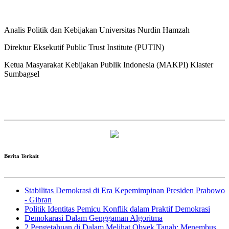
Analis Politik dan Kebijakan Universitas Nurdin Hamzah
Direktur Eksekutif Public Trust Institute (PUTIN)
Ketua Masyarakat Kebijakan Publik Indonesia (MAKPI) Klaster
Sumbagsel
Berita Terkait
Stabilitas Demokrasi di Era Kepemimpinan Presiden Prabowo
- Gibran
Politik Identitas Pemicu Konflik dalam Praktif Demokrasi
Demokarasi Dalam Genggaman Algoritma
2 Pengetahuan di Dalam Melihat Obyek Tanah: Menembus