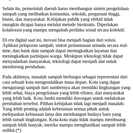
Selain itu, pemerintah daerah harus membangun sistem pengelolaan
sampah yang melibatkan komunitas, sekolah, perguruan tinggi,
bisnis, dan masyarakat. Kebijakan publik yang efektif tidak
mungkin dicapai hanya melalui metode birokratis. Diperlukan
kolaborasi yang mampu mengubah perilaku sosial secara kolektif.
Di era digital saat ini, inovasi bisa menjadi bagian dari solusi.
Aplikasi pelaporan sampah, sistem pemantauan armada secara real-
time, dan bank data sampah dapat meningkatkan layanan dan
meningkatkan partisipasi warga. Meskipun teknologi tidak dapat
menyadarkan masyarakat, teknologi dapat menjadi alat untuk
mendorong perubahan.
Pada akhirnya, masalah sampah berfungsi sebagai representasi dari
cara sebuah kota mengendalikan masa depan. Kota yang dapat
mengurangi sampah dari sumbernya akan memiliki lingkungan yang
lebih sehat, biaya pengelolaan yang lebih efisien, dan masyarakat
yang lebih baik. Kota Jambi memiliki dorongan untuk melakukan
perubahan tersebut. Pilihan kebijakan tidak lagi menjadi masalah;
Yang lebih penting adalah keberanian semua pihak untuk
melepaskan kebiasaan lama dan membangun budaya baru yang
lebih ramah lingkungan. Kota-kota maju tidak mampu membuang
sampah lebih banyak; mereka mampu menghasilkan sampah lebih
sedikit.(*)