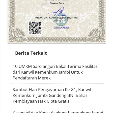
Berita Terkait
10 UMKM Sarolangun Bakal Terima Fasilitasi
dari Kanwil Kemenkum Jambi Untuk
Pendaftaran Merek
Sambut Hari Pengayoman Ke-81, Kanwil
Kemenkum Jambi Gandeng BNI Bahas
Pembiayaan Hak Cipta Gratis
Kakanwil dan Kadiv Yankum Kemenkum Jambi