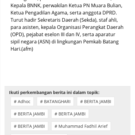
Kepala BNNK, perwakilan Ketua PN Muara Bulian,
Ketua Pengadilan Agama, serta anggota DPRD.
Turut hadir Sekretaris Daerah (Sekda), staf ahli,
para asisten, kepala Organisasi Perangkat Daerah
(OPD), pejabat eselon III dan IV, serta aparatur
sipil negara (ASN) di lingkungan Pemkab Batang
Hari.(afm)
Ikuti perkembangan berita ini dalam topik:
# Adhoc
# BATANGHARI
# BERITA JAMBI
# BERITA JAMBI
# BERITA JAMBI
# BERITA JAMBI
# Muhammad Fadhil Arief