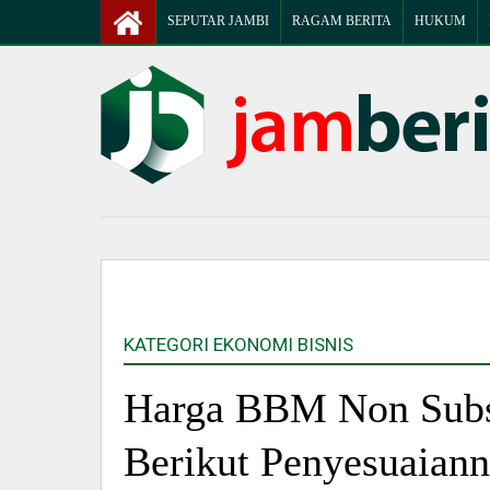
SEPUTAR JAMBI
RAGAM BERITA
HUKUM
KATEGORI EKONOMI BISNIS
Harga BBM Non Subsi
Berikut Penyesuaian