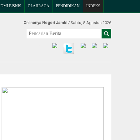
OMI BISNIS
OLAHRAGA
PENDIDIKAN
INDEKS
Onlinenya Negeri Jambi
/ Sabtu, 8 Agustus 2026
Find Us at: