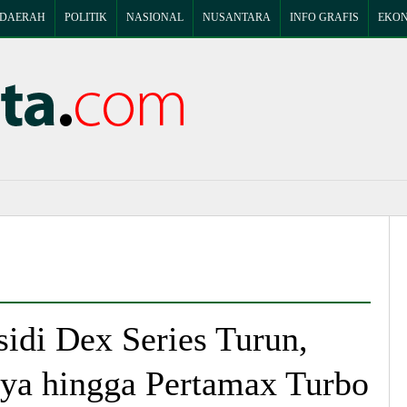
DAERAH
POLITIK
NASIONAL
NUSANTARA
INFO GRAFIS
EKON
di Dex Series Turun,
nya hingga Pertamax Turbo