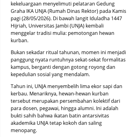
kekeluargaan menyelimuti pelataran Gedung
Graha IKA UNJA (Rumah Dinas Rektor) pada Kamis
pagi (28/05/2026). Di bawah langit Iduladha 1447
Hijriah, Universitas Jambi (UNJA) kembali
menggelar tradisi mulia: pemotongan hewan
kurban.
Bukan sekadar ritual tahunan, momen ini menjadi
panggung nyata runtuhnya sekat-sekat formalitas
kampus, berganti dengan gotong royong dan
kepedulian sosial yang mendalam.
Tahun ini, UNJA menyembelih lima ekor sapi dan
kerbau. Menariknya, hewan-hewan kurban
tersebut merupakan persembahan kolektif dari
para dosen, pegawai, hingga alumni. Ini adalah
bukti sahih bahwa ikatan batin antarsivitas
akademika UNJA tetap kokoh dan saling
menopang.