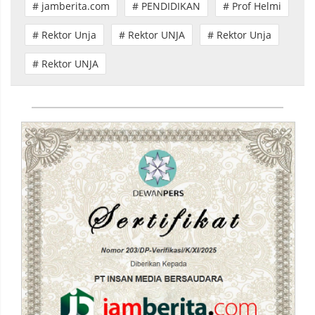
# jamberita.com
# PENDIDIKAN
# Prof Helmi
# Rektor Unja
# Rektor UNJA
# Rektor Unja
# Rektor UNJA