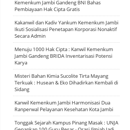
Kemenkum Jambi Gandeng BNI Bahas
Pembiayaan Hak Cipta Gratis
Kakanwil dan Kadiv Yankum Kemenkum Jambi
Ikuti Sosialisasi Penetapan Korporasi Nonaktif
Secara Admin
Menuju 1000 Hak Cipta : Kanwil Kemenkum
Jambi Gandeng BRIDA Inventarisasi Potensi
Karya
Misteri Bahan Kimia Sucolite Tirta Mayang
Terkuak : Husean & Eko Dihadirkan Kembali di
Sidang
Kanwil Kemenkum Jambi Harmonisasi Dua
Ranperwal Pelayanan Kesehatan Kota Jambi
Tonggak Sejarah Kampus Pinang Masak : UNJA
Genapkan 100 Guru Besar - Orasi Ilmiah Jadi