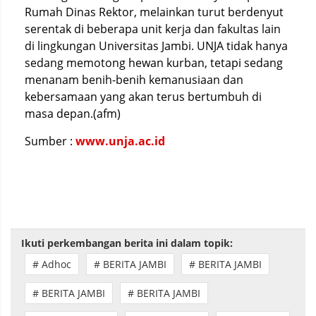
Rumah Dinas Rektor, melainkan turut berdenyut
serentak di beberapa unit kerja dan fakultas lain
di lingkungan Universitas Jambi. UNJA tidak hanya
sedang memotong hewan kurban, tetapi sedang
menanam benih-benih kemanusiaan dan
kebersamaan yang akan terus bertumbuh di
masa depan.(afm)
Sumber :
www.unja.ac.id
Ikuti perkembangan berita ini dalam topik:
# Adhoc
# BERITA JAMBI
# BERITA JAMBI
# BERITA JAMBI
# BERITA JAMBI