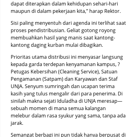
dapat diterapkan dalam kehidupan sehari-hari
maupun di dalam pekerjaan kita,” harap Rektor.
Sisi paling menyentuh dari agenda ini terlihat saat
proses pendistribusian. Geliat gotong royong
membuahkan hasil yang manis saat kantong-
kantong daging kurban mulai dibagikan.
Prioritas utama distribusi ini menyasar langsung
kepada garda terdepan kenyamanan kampus, ?
Petugas Kebersihan (Cleaning Service), Satuan
Pengamanan (Satpam) dan Karyawan dan Staf
UNJA. Senyum sumringah dan ucapan terima
kasih yang tulus mengalir dari para penerima. Di
sinilah makna sejati Iduladha di UNJA meresap—
sebuah momen di mana semua kalangan
melebur dalam rasa syukur yang sama, tanpa ada
jarak.
Semangat berbagi ini pun tidak hanya berpusat di