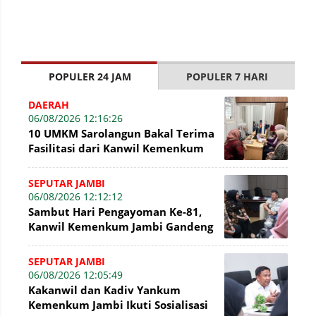
POPULER 24 JAM
POPULER 7 HARI
DAERAH
06/08/2026 12:16:26
10 UMKM Sarolangun Bakal Terima
Fasilitasi dari Kanwil Kemenkum
Jambi Untuk Pendaftaran Merek
SEPUTAR JAMBI
06/08/2026 12:12:12
Sambut Hari Pengayoman Ke-81,
Kanwil Kemenkum Jambi Gandeng
BNI Bahas Pembiayaan Hak Cipta
Gratis
SEPUTAR JAMBI
06/08/2026 12:05:49
Kakanwil dan Kadiv Yankum
Kemenkum Jambi Ikuti Sosialisasi