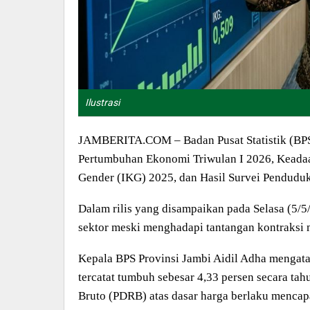
Ilustrasi
JAMBERITA.COM – Badan Pusat Statistik (BPS)
Pertumbuhan Ekonomi Triwulan I 2026, Keadaa
Gender (IKG) 2025, dan Hasil Survei Pendudu
Dalam rilis yang disampaikan pada Selasa (5/5
sektor meski menghadapi tantangan kontraksi
Kepala BPS Provinsi Jambi Aidil Adha mengat
tercatat tumbuh sebesar 4,33 persen secara ta
Bruto (PDRB) atas dasar harga berlaku mencapa