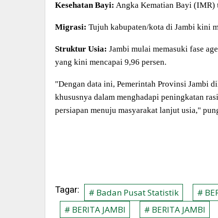
Kesehatan Bayi:
Angka Kematian Bayi (IMR) t
Migrasi:
Tujuh kabupaten/kota di Jambi kini me
Struktur Usia:
Jambi mulai memasuki fase agei
yang kini mencapai 9,96 persen.
"Dengan data ini, Pemerintah Provinsi Jambi
khususnya dalam menghadapi peningkatan rasio
persiapan menuju masyarakat lanjut usia," pung
Tagar:
# Badan Pusat Statistik
# BE
# BERITA JAMBI
# BERITA JAMBI