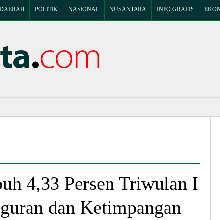
DAERAH
POLITIK
NASIONAL
NUSANTARA
INFO GRAFIS
EKON
h 4,33 Persen Triwulan I
guran dan Ketimpangan