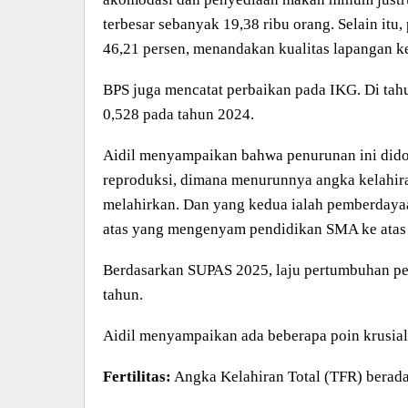
terbesar sebanyak 19,38 ribu orang. Selain itu
46,21 persen, menandakan kualitas lapangan k
BPS juga mencatat perbaikan pada IKG. Di tah
0,528 pada tahun 2024.
Aidil menyampaikan bahwa penurunan ini didor
reproduksi, dimana menurunnya angka kelahiran
melahirkan. Dan yang kedua ialah pemberdaya
atas yang mengenyam pendidikan SMA ke atas 
Berdasarkan SUPAS 2025, laju pertumbuhan pen
tahun.
Aidil menyampaikan ada beberapa poin krusial
Fertilitas:
Angka Kelahiran Total (TFR) berada 