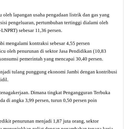
cu oleh lapangan usaha pengadaan listrik dan gas yang
sisi pengeluaran, pertumbuhan tertinggi dialami oleh
LNPRT) sebesar 11,36 persen.
bi mengalami kontraksi sebesar 4,55 persen
icu oleh penurunan di sektor Jasa Pendidikan (10,83
 konsumsi pemerintah yang mencapai 30,40 persen.
enjadi tulang punggung ekonomi Jambi dengan kontribusi
idil.
ketenagakerjaan. Dimana tingkat Pengangguran Terbuka
da di angka 3,99 persen, turun 0,50 persen poin
dikit penurunan menjadi 1,87 juta orang, sektor
u menunjukkan geliat dengan penambahan tenaga kerja