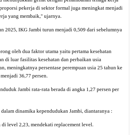
, proporsi pekerja di sektor formal juga meningkat menjadi
erja yang membaik," ujarnya.
un 2025, IKG Jambi turun menjadi 0,509 dari sebelumnya
ong oleh dua faktor utama yaitu pertama kesehatan
 di luar fasilitas kesehatan dan perbaikan usia
an, meningkatnya persentase perempuan usia 25 tahun ke
menjadi 36,77 persen.
duduk Jambi rata-rata berada di angka 1,27 persen per
 dalam dinamika kependudukan Jambi, diantaranya :
di level 2,23, mendekati replacement level.