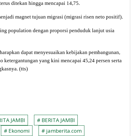
erus ditekan hingga mencapai 14,75.
njadi magnet tujuan migrasi (migrasi risen neto positif).
ng population dengan proporsi penduduk lanjut usia
 diharapkan dapat menyesuaikan kebijakan pembangunan,
 ketergantungan yang kini mencapai 45,24 persen serta
kasnya. (tts)
RITA JAMBI
# BERITA JAMBI
# Ekonomi
# jamberita.com