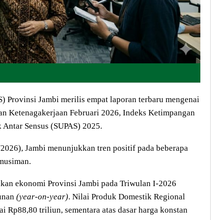
 Provinsi Jambi merilis empat laporan terbaru mengenai
n Ketenagakerjaan Februari 2026, Indeks Ketimpangan
k Antar Sensus (SUPAS) 2025.
/2026), Jambi menunjukkan tren positif pada beberapa
 musiman.
akan ekonomi Provinsi Jambi pada Triwulan I-2026
hunan
(year-on-year)
. Nilai Produk Domestik Regional
i Rp88,80 triliun, sementara atas dasar harga konstan