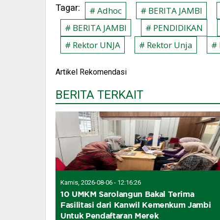
Tagar:
# Adhoc
# BERITA JAMBI
# BERITA JAMBI
# PENDIDIKAN
# Rektor UNJA
# Rektor Unja
# 
Artikel Rekomendasi
BERITA TERKAIT
Kamis, 2026-08-06 - 12:16:26
10 UMKM Sarolangun Bakal Terima
Fasilitasi dari Kanwil Kemenkum Jambi
Untuk Pendaftaran Merek