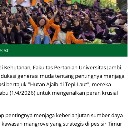
.ist
Kehutanan, Fakultas Pertanian Universitas Jambi
edukasi generasi muda tentang pentingnya menjaga
asi bertajuk "Hutan Ajaib di Tepi Laut", mereka
bu (1/4/2026) untuk mengenalkan peran krusial
adap pentingnya menjaga keberlanjutan sumber daya
i kawasan mangrove yang strategis di pesisir Timur