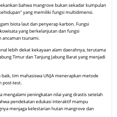
nekankan bahwa mangrove bukan sekadar kumpulan
 kehidupan" yang memiliki fungsi multidimensi.
ragam biota laut dan penyerap karbon. Fungsi
owisata yang berkelanjutan dan fungsi
an ancaman tsunami.
enal lebih dekat kekayaan alam daerahnya, terutama
abung Timur dan Tanjung Jabung Barat yang menjadi
n baik, tim mahasiswa UNJA menerapkan metode
 post-test.
ta mengalami peningkatan nilai yang drastis setelah
ahwa pendekatan edukasi interaktif mampu
gnya menjaga kelestarian hutan mangrove dan