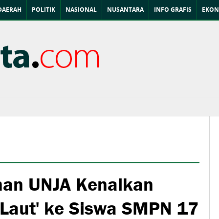
DAERAH
POLITIK
NASIONAL
NUSANTARA
INFO GRAFIS
EKON
an UNJA Kenalkan
i Laut' ke Siswa SMPN 17