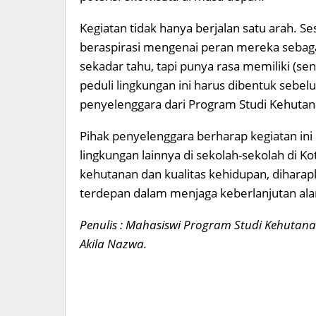
Kegiatan tidak hanya berjalan satu arah. Ses
beraspirasi mengenai peran mereka sebagai
sekadar tahu, tapi punya rasa memiliki (se
peduli lingkungan ini harus dibentuk sebel
penyelenggara dari Program Studi Kehuta
Pihak penyelenggara berharap kegiatan in
lingkungan lainnya di sekolah-sekolah di 
kehutanan dan kualitas kehidupan, dihar
terdepan dalam menjaga keberlanjutan ala
Penulis : Mahasiswi Program Studi Kehutanan
Akila Nazwa.