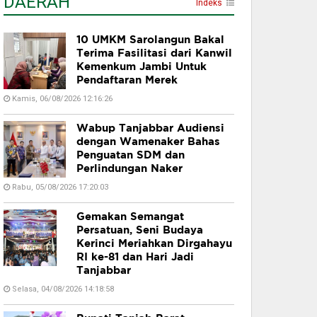
DAERAH
Indeks
10 UMKM Sarolangun Bakal
Terima Fasilitasi dari Kanwil
Kemenkum Jambi Untuk
Pendaftaran Merek
Kamis, 06/08/2026 12:16:26
Wabup Tanjabbar Audiensi
dengan Wamenaker Bahas
Penguatan SDM dan
Perlindungan Naker
Rabu, 05/08/2026 17:20:03
Gemakan Semangat
Persatuan, Seni Budaya
Kerinci Meriahkan Dirgahayu
RI ke-81 dan Hari Jadi
Tanjabbar
Selasa, 04/08/2026 14:18:58