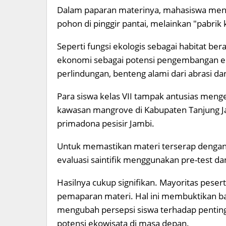
Dalam paparan materinya, mahasiswa me
pohon di pinggir pantai, melainkan "pabrik
Seperti fungsi ekologis sebagai habitat be
ekonomi sebagai potensi pengembangan ek
perlindungan, benteng alami dari abrasi d
Para siswa kelas VII tampak antusias meng
kawasan mangrove di Kabupaten Tanjung J
primadona pesisir Jambi.
Untuk memastikan materi terserap denga
evaluasi saintifik menggunakan pre-test dan
Hasilnya cukup signifikan. Mayoritas peser
pemaparan materi. Hal ini membuktikan b
mengubah persepsi siswa terhadap pentin
potensi ekowisata di masa depan.