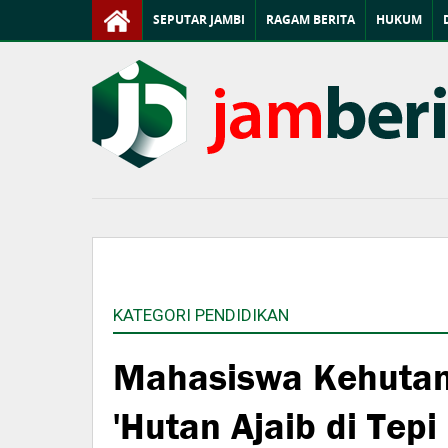
SEPUTAR JAMBI
RAGAM BERITA
HUKUM
KATEGORI PENDIDIKAN
Mahasiswa Kehutan
'Hutan Ajaib di Tep