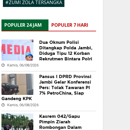
#ZUMI ZOLA TERSANGKA
POPULER 24 JAM
POPULER 7 HARI
Dua Oknum Polisi
Ditangkap Polda Jambi,
Diduga Tipu 12 Korban
Rekrutmen Bintara Polri
Kamis, 06/08/2026
Pansus I DPRD Provinsi
Jambi Gelar Konferensi
Pers: Tolak Tawaran PI
7% PetroChina, Siap
Gandeng KPK
Kamis, 06/08/2026
Kasrem 042/Gapu
Pimpin Ziarah
Rombongan Dalam