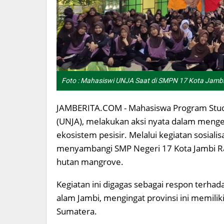
Foto : Mahasiswi UNJA Saat di SMPN 17 Kota Jambi/
JAMBERITA.COM - Mahasiswa Program Studi 
(UNJA), melakukan aksi nyata dalam meng
ekosistem pesisir. Melalui kegiatan sosialis
menyambangi SMP Negeri 17 Kota Jambi Ra
hutan mangrove.
Kegiatan ini digagas sebagai respon terh
alam Jambi, mengingat provinsi ini memilik
Sumatera.