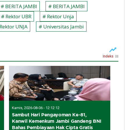
# BERITA JAMBI
# BERITA JAMBI
# Rektor UBR
# Rektor Unja
Rektor UNJA
# Universitas Jambi
Indeks
Kamis, 2026-08-06 - 12:12:12
Sambut Hari Pengayoman Ke-81,
Kanwil Kemenkum Jambi Gandeng BNI
Bahas Pembiayaan Hak Cipta Gratis