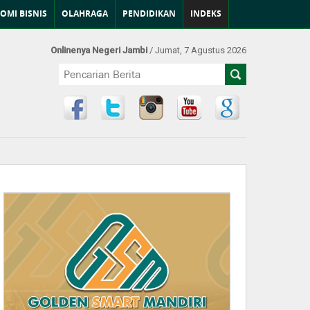
OMI BISNIS
OLAHRAGA
PENDIDIKAN
INDEKS
Onlinenya Negeri Jambi
/ Jumat, 7 Agustus 2026
Find Us at: