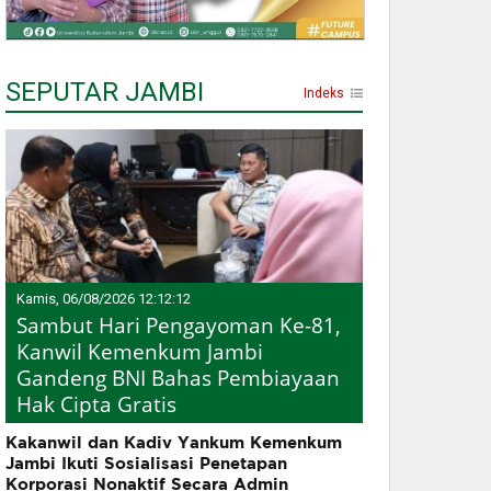
SEPUTAR JAMBI
Indeks
Kamis, 06/08/2026 12:12:12
Sambut Hari Pengayoman Ke-81,
Kanwil Kemenkum Jambi
Gandeng BNI Bahas Pembiayaan
Hak Cipta Gratis
Kakanwil dan Kadiv Yankum Kemenkum
Jambi Ikuti Sosialisasi Penetapan
Korporasi Nonaktif Secara Admin