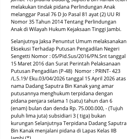
melakukan tindak pidana Perlindungan Anak
melanggar Pasal 76 D Jo Pasal 81 ayat (2) UU RI
Nomor 35 Tahun 2014 Tentang Perlindungan
Anak di Wilayah Hukum Kejaksaan Tinggi Jambi.
Selanjutnya Jaksa Penuntut Umum melaksanakan
Eksekusi Terhadap Putusan Pengadilan Negeri
Sengetti Nomor : 05/Pid.Sus/2016/PN.Snt tanggal
15 Maret 2016 dan Surat Perintah Pelaksanaan
Putusan Pengadilan (P-48) Nomor : PRINT- 423
/L.5.19/ Eku.03/04/2026 tanggal 15 April 2026 atas
nama Dadang Saputra Bin Kanak yang amar
putusannya menghukum terpidana dengan
pidana penjara selama 1 (satu) tahun dan 6
(enam) bulan dan denda Rp. 75.000.000, - (Tujuh
puluh lima juta) subsidiari 3 ( tiga) bukan
kurungan Selanjutnya Terpidana Dadang Saputra
Bin Kanak menjalani pidana di Lapas Kelas IIB
Jambi.(*)