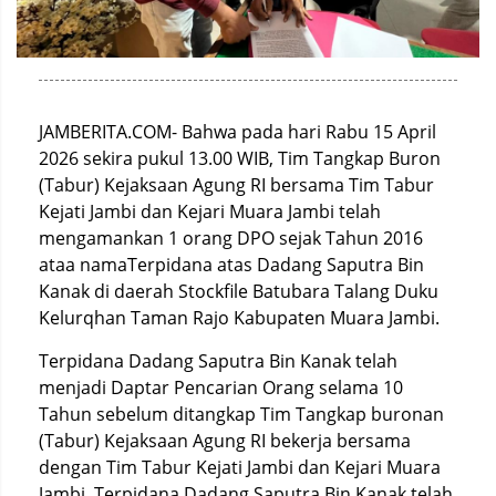
JAMBERITA.COM- Bahwa pada hari Rabu 15 April
2026 sekira pukul 13.00 WIB, Tim Tangkap Buron
(Tabur) Kejaksaan Agung RI bersama Tim Tabur
Kejati Jambi dan Kejari Muara Jambi telah
mengamankan 1 orang DPO sejak Tahun 2016
ataa namaTerpidana atas Dadang Saputra Bin
Kanak di daerah Stockfile Batubara Talang Duku
Kelurqhan Taman Rajo Kabupaten Muara Jambi.
Terpidana Dadang Saputra Bin Kanak telah
menjadi Daptar Pencarian Orang selama 10
Tahun sebelum ditangkap Tim Tangkap buronan
(Tabur) Kejaksaan Agung RI bekerja bersama
dengan Tim Tabur Kejati Jambi dan Kejari Muara
Jambi. Terpidana Dadang Saputra Bin Kanak telah