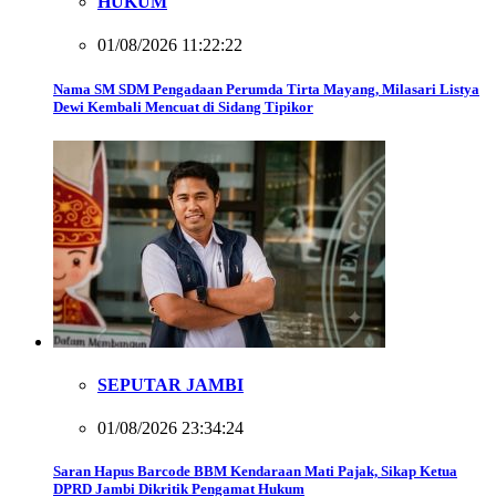
HUKUM
01/08/2026 11:22:22
Nama SM SDM Pengadaan Perumda Tirta Mayang, Milasari Listya
Dewi Kembali Mencuat di Sidang Tipikor
SEPUTAR JAMBI
01/08/2026 23:34:24
Saran Hapus Barcode BBM Kendaraan Mati Pajak, Sikap Ketua
DPRD Jambi Dikritik Pengamat Hukum