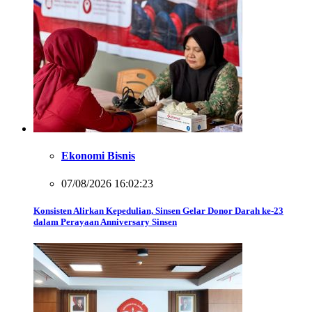
Ekonomi Bisnis
07/08/2026 16:02:23
Konsisten Alirkan Kepedulian, Sinsen Gelar Donor Darah ke-23
dalam Perayaan Anniversary Sinsen