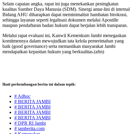
Selain capaian angka, rapat ini juga menekankan peningkatan
kualitas Sumber Daya Manusia (SDM). Sinergi antar-lini di internal
Bidang AHU diharapkan dapat meminimalisir hambatan birokrasi,
sehingga layanan seperti legalisasi dokumen melalui Apostille
maupun pendaftaran badan hukum dapat berjalan lebih transparan.
Melalui rapat evaluasi ini, Kanwil Kemenkum Jambi menegaskan
komitmennya dalam mewujudkan tata kelola pemerintahan yang
baik (good governance) serta memastikan masyarakat Jambi
mendapatkan kepastian hukum yang berkualitas.(afm)
Ikuti perkembangan berita ini dalam topik:
# Adhoc
# BERITA JAMBI
# BERITA JAMBI
# BERITA JAMBI
# BERITA JAMBI
# DPR RI Jambi
# jamberita.com
# Kemenaker