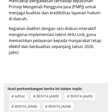
mencakup pengawasan terhadap kepatuhan
Prinsip Mengenali Pengguna Jasa (PMPJ) untuk
menjaga kualitas dan kredibilitas layanan hukum
di daerah.
Kegiatan diakhiri dengan sesi diskusi interaktif
mengenai implementasi teknis AHU Link, guna
memastikan pelayanan kepada masyarakat tetap
efektif dan berkualitas sepanjang tahun 2026.
(afm)
Ikuti perkembangan berita ini dalam topik:
# Adhoc
# BERITA JAMBI
# BERITA JAMBI
# BERITA JAMBI
# BERITA JAMBI