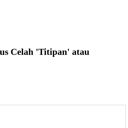
 Celah 'Titipan' atau