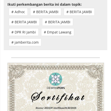
Ikuti perkembangan berita ini dalam topik:
# Adhoc
# BERITA JAMBI
# BERITA JAMBI
# BERITA JAMBI
# BERITA JAMBI
# DPR RI Jambi
# Empat Lawang
# jamberita.com