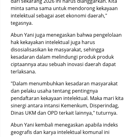
dari sekarang 2026 ini harus dianggarkan. Kita
minta sama sama untuk mendorong kekayaan
intelektual sebagai aset ekonomi daerah,"
tegasnya.
Abun Yani juga menegaskan bahwa pengelolaan
hak kekayakan intelektual juga harus
disosialisasikan ke masyarakat, sehingga
kesadaran dalam melindungi produk produk
ciptaannya atau sebuah inovasi daerah dapat
terlaksana.
"Dalam menumbuhkan kesadaran masyarakat
dan pelaku usaha tentang pentingnya
pendaftaran kekayaan intelektual. Maka mari kita
sinergi antara intansi Kemenkum, Disperindag,
Dinas UKM dan OPD terkait lainnya," tuturnya.
Abun Yani kembali menegaskan apabila indeks
geografis dan karya intelektual komunal ini