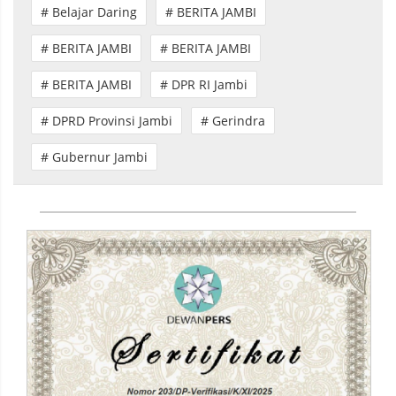
# Belajar Daring
# BERITA JAMBI
# BERITA JAMBI
# BERITA JAMBI
# BERITA JAMBI
# DPR RI Jambi
# DPRD Provinsi Jambi
# Gerindra
# Gubernur Jambi