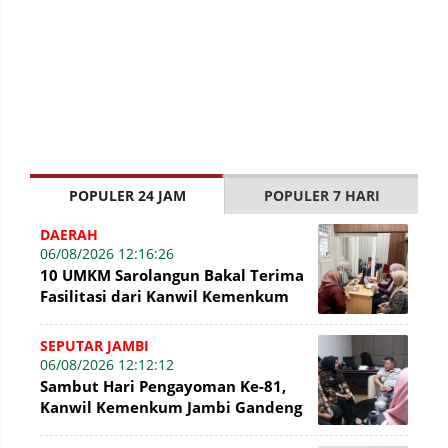
POPULER 24 JAM
POPULER 7 HARI
DAERAH
06/08/2026 12:16:26
10 UMKM Sarolangun Bakal Terima
Fasilitasi dari Kanwil Kemenkum
Jambi Untuk Pendaftaran Merek
SEPUTAR JAMBI
06/08/2026 12:12:12
Sambut Hari Pengayoman Ke-81,
Kanwil Kemenkum Jambi Gandeng
BNI Bahas Pembiayaan Hak Cipta