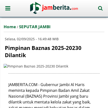
Home
SEPUTAR JAMBI
/
Selasa, 02/09/2025 - 16:49:48 WIB
Pimpinan Baznas 2025-20230
Dilantik
JAMBERITA.COM - Gubernur Jambi Al Haris
meminta kepada Pimpinan Badan Amil Zakat
Nasional (BAZNAS) Provinsi Jambi yang baru
dilantik untuk mentata kelola zakat yang baik,
zakat mampu menjadi kekuatan besar dalam