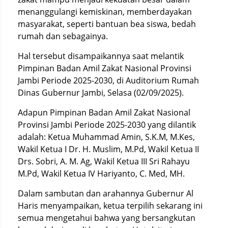
menanggulangi kemiskinan, memberdayakan
masyarakat, seperti bantuan bea siswa, bedah
rumah dan sebagainya.
Hal tersebut disampaikannya saat melantik
Pimpinan Badan Amil Zakat Nasional Provinsi
Jambi Periode 2025-2030, di Auditorium Rumah
Dinas Gubernur Jambi, Selasa (02/09/2025).
Adapun Pimpinan Badan Amil Zakat Nasional
Provinsi Jambi Periode 2025-2030 yang dilantik
adalah: Ketua Muhammad Amin, S.K.M, M.Kes,
Wakil Ketua I Dr. H. Muslim, M.Pd, Wakil Ketua II
Drs. Sobri, A. M. Ag, Wakil Ketua III Sri Rahayu
M.Pd, Wakil Ketua IV Hariyanto, C. Med, MH.
Dalam sambutan dan arahannya Gubernur Al
Haris menyampaikan, ketua terpilih sekarang ini
semua mengetahui bahwa yang bersangkutan