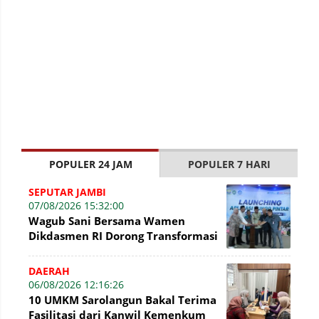
POPULER 24 JAM
POPULER 7 HARI
SEPUTAR JAMBI
07/08/2026 15:32:00
Wagub Sani Bersama Wamen
Dikdasmen RI Dorong Transformasi
Digital Pendidikan di Jambi
DAERAH
06/08/2026 12:16:26
10 UMKM Sarolangun Bakal Terima
Fasilitasi dari Kanwil Kemenkum