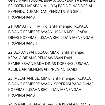
UPTD PANTI SOSIAL BINA ANAK, WANITA DAN EKS
PSIKOTIK HARAPAN MULYA) PADA DINAS SOSIAL,
KEPENDUDUKAN DAN PENCATATAN SIPIL
PROVINSI JAMBI
21. JUMIATI, SH., M.H dilantik menjadi KEPALA
BIDANG PEMBERDAYAAN USAHA KECIL PADA
DINAS KOPERASI, USAHA KECIL DAN MENENGAH
PROVINSI JAMEH
22. ALFIANSYAH, S.SOS, MM dilantik menjadi
KEPALA BIDANG PENGAWASAN DAN
PEMERIKSAAN PADA DINAS KOPERASI, USAHA
KECIL DAN MENENGAH PROVINSI JAMBI
23. MELAHANI, SE, MM dilantik menjadi KEPALA
BIDANG PEMBERDAYAAN KOPERASI PADA DINAS
KOPERASI, USAHA KECIL DAN MENENGAH
PROVINSI JAMBI
24. ISMAIL, SE dilantik menjadi KEPALA BIDANG