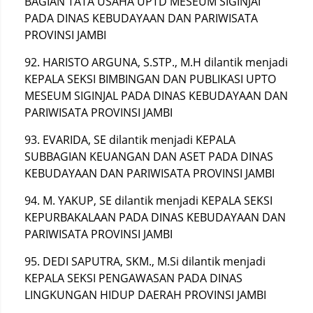
BAGIAN TATA USAHA UPTD MESEUM SIGINJAI
PADA DINAS KEBUDAYAAN DAN PARIWISATA
PROVINSI JAMBI
92. HARISTO ARGUNA, S.STP., Μ.Η dilantik menjadi
KEPALA SEKSI BIMBINGAN DAN PUBLIKASI UPTO
MESEUM SIGINJAL PADA DINAS KEBUDAYAAN DAN
PARIWISATA PROVINSI JAMBI
93. EVARIDA, SE dilantik menjadi KEPALA
SUBBAGIAN KEUANGAN DAN ASET PADA DINAS
KEBUDAYAAN DAN PARIWISATA PROVINSI JAMBI
94. M. YAKUP, SE dilantik menjadi KEPALA SEKSI
KEPURBAKALAAN PADA DINAS KEBUDAYAAN DAN
PARIWISATA PROVINSI JAMBI
95. DEDI SAPUTRA, SKM., M.Si dilantik menjadi
KEPALA SEKSI PENGAWASAN PADA DINAS
LINGKUNGAN HIDUP DAERAH PROVINSI JAMBI