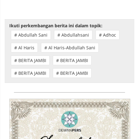
Ikuti perkembangan berita ini dalam topik:
# Abdullah Sani
# Abdullahsani
# Adhoc
# Al Haris
# Al Haris-Abdullah Sani
# BERITA JAMBI
# BERITA JAMBI
# BERITA JAMBI
# BERITA JAMBI