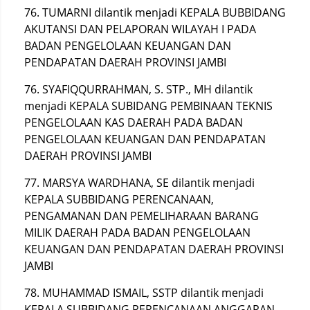
76. TUMARNI dilantik menjadi KEPALA BUBBIDANG
AKUTANSI DAN PELAPORAN WILAYAH I PADA
BADAN PENGELOLAAN KEUANGAN DAN
PENDAPATAN DAERAH PROVINSI JAMBI
76. SYAFIQQURRAHMAN, S. STP., MH dilantik
menjadi KEPALA SUBIDANG PEMBINAAN TEKNIS
PENGELOLAAN KAS DAERAH PADA BADAN
PENGELOLAAN KEUANGAN DAN PENDAPATAN
DAERAH PROVINSI JAMBI
77. MARSYA WARDHANA, SE dilantik menjadi
KEPALA SUBBIDANG PERENCANAAN,
PENGAMANAN DAN PEMELIHARAAN BARANG
MILIK DAERAH PADA BADAN PENGELOLAAN
KEUANGAN DAN PENDAPATAN DAERAH PROVINSI
JAMBI
78. MUHAMMAD ISMAIL, SSTP dilantik menjadi
KEPALA SUBBIDANG PERENCANAAN ANGGARAN