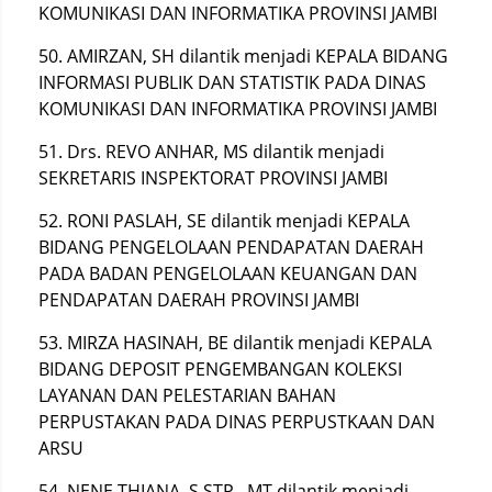
KOMUNIKASI DAN INFORMATIKA PROVINSI JAMBI
50. AMIRZAN, SH dilantik menjadi KEPALA BIDANG
INFORMASI PUBLIK DAN STATISTIK PADA DINAS
KOMUNIKASI DAN INFORMATIKA PROVINSI JAMBI
51. Drs. REVO ANHAR, MS dilantik menjadi
SEKRETARIS INSPEKTORAT PROVINSI JAMBI
52. RONI PASLAH, SE dilantik menjadi KEPALA
BIDANG PENGELOLAAN PENDAPATAN DAERAH
PADA BADAN PENGELOLAAN KEUANGAN DAN
PENDAPATAN DAERAH PROVINSI JAMBI
53. MIRZA HASINAH, BE dilantik menjadi KEPALA
BIDANG DEPOSIT PENGEMBANGAN KOLEKSI
LAYANAN DAN PELESTARIAN BAHAN
PERPUSTAKAN PADA DINAS PERPUSTKAAN DAN
ARSU
54. NENE THIANA, S.STP., MT dilantik menjadi