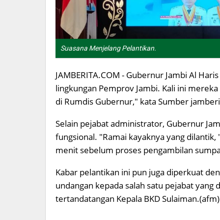
Suasana Menjelang Pelantikan.
JAMBERITA.COM - Gubernur Jambi Al Haris 
lingkungan Pemprov Jambi. Kali ini mereka y
di Rumdis Gubernur," kata Sumber jamber
Selain pejabat administrator, Gubernur Ja
fungsional. "Ramai kayaknya yang dilantik, 
menit sebelum proses pengambilan sumpah
Kabar pelantikan ini pun juga diperkuat d
undangan kepada salah satu pejabat yang 
tertandatangan Kepala BKD Sulaiman.(afm)