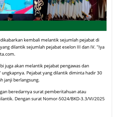
dikabarkan kembali melantik sejumlah pejabat di
ang dilantik sejumlah pejabat eselon III dan IV. "Iya
ita.com.
mbi juga akan melantik pejabat pengawas dan
" ungkapnya. Pejabat yang dilantik diminta hadir 30
 janji berlangsung.
engan beredarnya surat pemberitahuan atau
dilantik. Dengan surat Nomor-5024/BKD-3.3/VI/2025