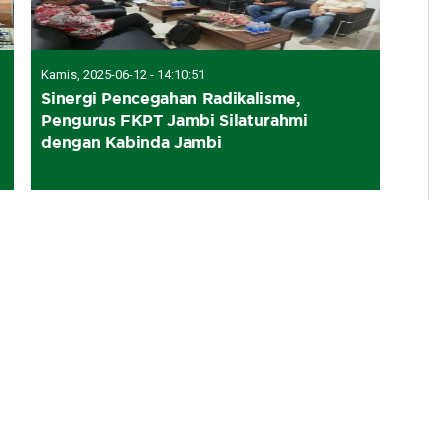
Kamis, 2025-06-12 - 14:10:51
Sinergi Pencegahan Radikalisme,
Pengurus FKPT Jambi Silaturahmi
dengan Kabinda Jambi