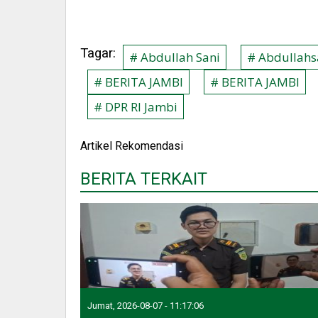
Tagar:
# Abdullah Sani
# Abdullahs
# BERITA JAMBI
# BERITA JAMBI
# DPR RI Jambi
Artikel Rekomendasi
BERITA TERKAIT
Jumat, 2026-08-07 - 11:17:06