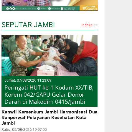
SEPUTAR JAMBI
Indeks
Jumat, 07/08/2026 11:23:09
Peringati HUT ke-1 Kodam XX/TIB,
Korem 042/GAPU Gelar Donor
Darah di Makodim 0415/Jambi
Kanwil Kemenkum Jambi Harmonisasi Dua
Ranperwal Pelayanan Kesehatan Kota
Jambi
Rabu, 05/08/2026 19:07:05