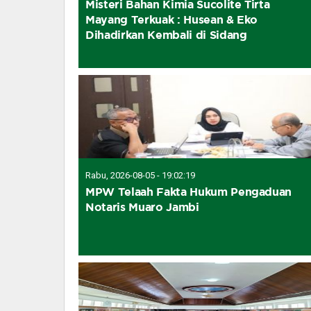
Misteri Bahan Kimia Sucolite Tirta
Mayang Terkuak : Husean & Eko
Dihadirkan Kembali di Sidang
Rabu, 2026-08-05 - 19:02:19
MPW Telaah Fakta Hukum Pengaduan
Notaris Muaro Jambi