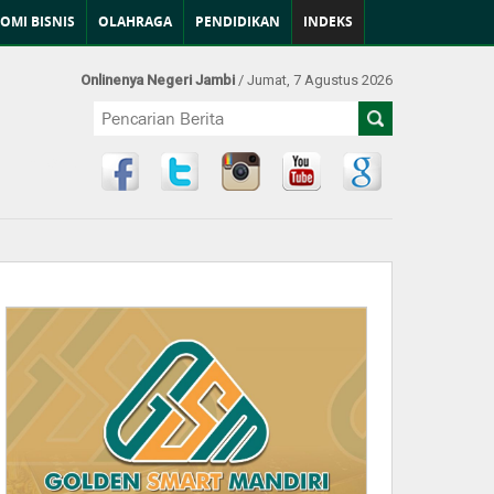
OMI BISNIS
OLAHRAGA
PENDIDIKAN
INDEKS
Onlinenya Negeri Jambi
/ Jumat, 7 Agustus 2026
Find Us at: