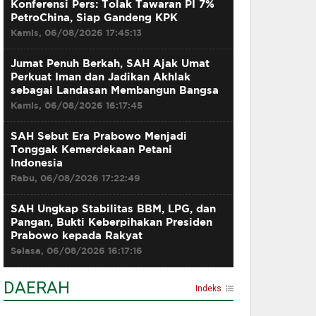
Konferensi Pers: Tolak Tawaran PI 7%
PetroChina, Siap Gandeng KPK
Kamis, 06/08/2026 17:45:13
Jumat Penuh Berkah, SAH Ajak Umat
Perkuat Iman dan Jadikan Akhlak
sebagai Landasan Membangun Bangsa
Kamis, 06/08/2026 16:17:45
SAH Sebut Era Prabowo Menjadi
Tonggak Kemerdekaan Petani
Indonesia
Rabu, 06/08/2026 17:22:49
SAH Ungkap Stabilitas BBM, LPG, dan
Pangan, Bukti Keberpihakan Presiden
Prabowo kepada Rakyat
Selasa, 06/08/2026 16:17:16
DAERAH
Indeks