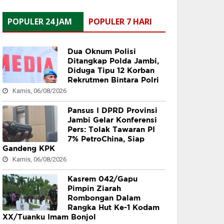
POPULER 24 JAM
POPULER 7 HARI
Dua Oknum Polisi
Ditangkap Polda Jambi,
Diduga Tipu 12 Korban
Rekrutmen Bintara Polri
Kamis, 06/08/2026
Pansus I DPRD Provinsi
Jambi Gelar Konferensi
Pers: Tolak Tawaran PI
7% PetroChina, Siap
Gandeng KPK
Kamis, 06/08/2026
Kasrem 042/Gapu
Pimpin Ziarah
Rombongan Dalam
Rangka Hut Ke-1 Kodam
XX/Tuanku Imam Bonjol