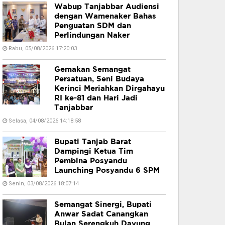
Wabup Tanjabbar Audiensi
dengan Wamenaker Bahas
Penguatan SDM dan
Perlindungan Naker
Rabu, 05/08/2026 17:20:03
Gemakan Semangat
Persatuan, Seni Budaya
Kerinci Meriahkan Dirgahayu
RI ke-81 dan Hari Jadi
Tanjabbar
Selasa, 04/08/2026 14:18:58
Bupati Tanjab Barat
Dampingi Ketua Tim
Pembina Posyandu
Launching Posyandu 6 SPM
Senin, 03/08/2026 18:07:14
Semangat Sinergi, Bupati
Anwar Sadat Canangkan
Bulan Serengkuh Dayung