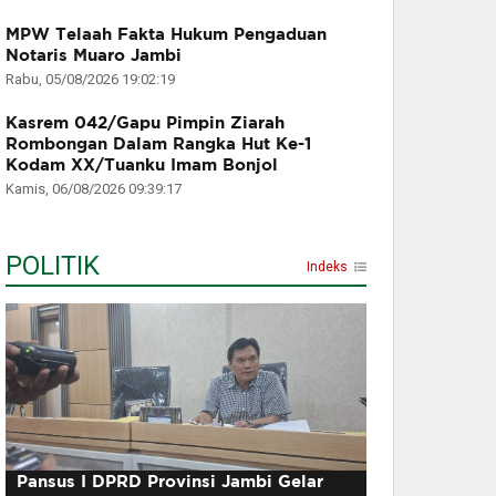
MPW Telaah Fakta Hukum Pengaduan
Notaris Muaro Jambi
Rabu, 05/08/2026 19:02:19
Kasrem 042/Gapu Pimpin Ziarah
Rombongan Dalam Rangka Hut Ke-1
Kodam XX/Tuanku Imam Bonjol
Kamis, 06/08/2026 09:39:17
POLITIK
Indeks
Pansus I DPRD Provinsi Jambi Gelar