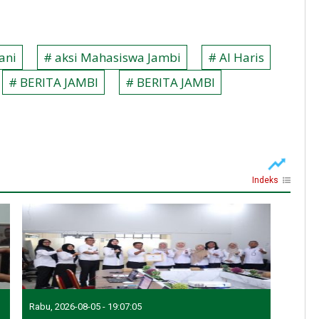
ani
# aksi Mahasiswa Jambi
# Al Haris
# BERITA JAMBI
# BERITA JAMBI
Indeks
Rabu, 2026-08-05 - 19:07:05