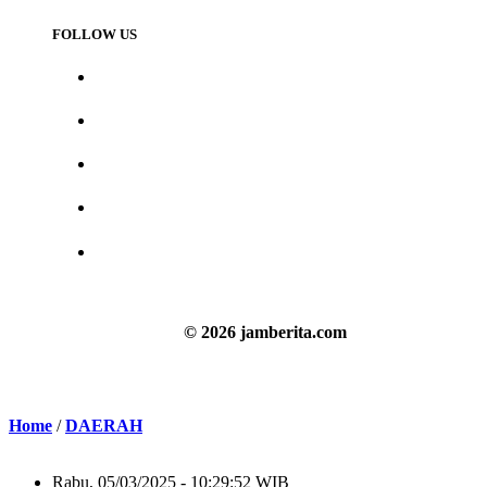
FOLLOW US
© 2026 jamberita.com
Home
/
DAERAH
Rabu, 05/03/2025 - 10:29:52 WIB