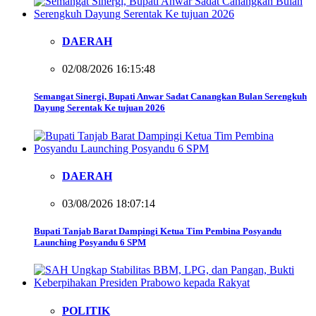
DAERAH
02/08/2026 16:15:48
Semangat Sinergi, Bupati Anwar Sadat Canangkan Bulan Serengkuh
Dayung Serentak Ke tujuan 2026
DAERAH
03/08/2026 18:07:14
Bupati Tanjab Barat Dampingi Ketua Tim Pembina Posyandu
Launching Posyandu 6 SPM
POLITIK