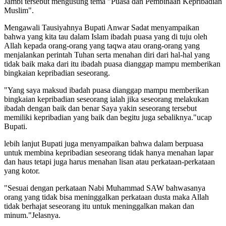
Jambi tersebut mengusung tema "Puasa dan Pembinaan Kepribadian
Muslim".
Mengawali Tausiyahnya Bupati Anwar Sadat menyampaikan
bahwa yang kita tau dalam Islam ibadah puasa yang di tuju oleh
Allah kepada orang-orang yang taqwa atau orang-orang yang
menjalankan perintah Tuhan serta menahan diri dari hal-hal yang
tidak baik maka dari itu ibadah puasa dianggap mampu memberikan
bingkaian kepribadian seseorang.
"Yang saya maksud ibadah puasa dianggap mampu memberikan
bingkaian kepribadian seseorang ialah jika seseorang melakukan
ibadah dengan baik dan benar Saya yakin seseorang tersebut
memiliki kepribadian yang baik dan begitu juga sebaliknya."ucap
Bupati.
lebih lanjut Bupati juga menyampaikan bahwa dalam berpuasa
untuk membina kepribadian seseorang tidak hanya menahan lapar
dan haus tetapi juga harus menahan lisan atau perkataan-perkataan
yang kotor.
"Sesuai dengan perkataan Nabi Muhammad SAW bahwasanya
orang yang tidak bisa meninggalkan perkataan dusta maka Allah
tidak berhajat seseorang itu untuk meninggalkan makan dan
minum."Jelasnya.