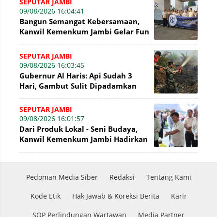
SEPUTAR JAMBI
09/08/2026 16:04:41
Bangun Semangat Kebersamaan,
Kanwil Kemenkum Jambi Gelar Fun
Walk Hari Pengayoman Ke-81
SEPUTAR JAMBI
09/08/2026 16:03:45
Gubernur Al Haris: Api Sudah 3
Hari, Gambut Sulit Dipadamkan
SEPUTAR JAMBI
09/08/2026 16:01:57
Dari Produk Lokal - Seni Budaya,
Kanwil Kemenkum Jambi Hadirkan
Bazar UMKM di Hari Pengayoman
ke-81
Pedoman Media Siber
Redaksi
Tentang Kami
Kode Etik
Hak Jawab & Koreksi Berita
Karir
SOP Perlindungan Wartawan
Media Partner