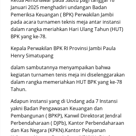
Ketua Almunawar pada Sabtu pagi tanggal 18
Januari 2025 menghadiri undangan Badan
Pemeriksa Keuangan ( BPK) Perwakilan Jambi
pada acara turnamen teknis meja antar instansi
dalam rangka meriahkan Hari Ulang Tahun (HUT)
BPK yang ke-78.
Kepala Perwakilan BPK RI Provinsi Jambi Paula
Henry Simatupang
dalam sambutannya menyampaikan bahwa
kegiatan turnamen tenis meja ini diselenggarakan
dalam rangka memeriahkan HUT BPK yang ke-78
Tahun.
Adapun instansi yang di Undang ada 7 Instansi
yakni Badan Pengawasan Keuangan dan
Pembangunan ( BPKP), Kanwil Direktorat Jendral
Perbendaharaan ( DJPb), Kantor Perbendaharaan
dan Kas Negara (KPKN).Kantor Pelayanan