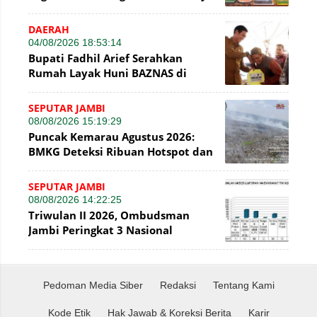
Growing”
DAERAH
04/08/2026 18:53:14
Bupati Fadhil Arief Serahkan
Rumah Layak Huni BAZNAS di
Simpang Terusan
SEPUTAR JAMBI
08/08/2026 15:19:29
Puncak Kemarau Agustus 2026:
BMKG Deteksi Ribuan Hotspot dan
Kabut Asap di Jambi
SEPUTAR JAMBI
08/08/2026 14:22:25
Triwulan II 2026, Ombudsman
Jambi Peringkat 3 Nasional
Penyelesaian Laporan
Pedoman Media Siber
Redaksi
Tentang Kami
Kode Etik
Hak Jawab & Koreksi Berita
Karir