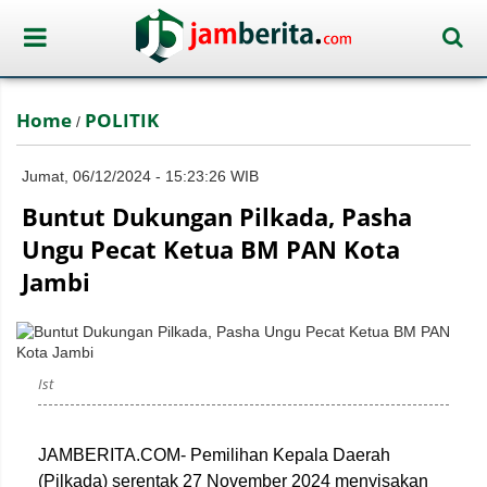
Home
POLITIK
/
Jumat, 06/12/2024 - 15:23:26 WIB
Buntut Dukungan Pilkada, Pasha
Ungu Pecat Ketua BM PAN Kota
Jambi
Ist
JAMBERITA.COM- Pemilihan Kepala Daerah
(Pilkada) serentak 27 November 2024 menyisakan