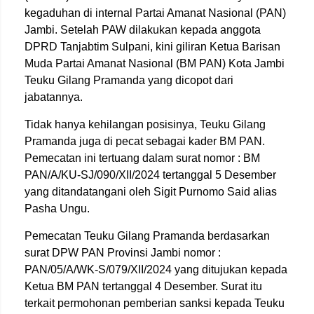
kegaduhan di internal Partai Amanat Nasional (PAN)
Jambi. Setelah PAW dilakukan kepada anggota
DPRD Tanjabtim Sulpani, kini giliran Ketua Barisan
Muda Partai Amanat Nasional (BM PAN) Kota Jambi
Teuku Gilang Pramanda yang dicopot dari
jabatannya.
Tidak hanya kehilangan posisinya, Teuku Gilang
Pramanda juga di pecat sebagai kader BM PAN.
Pemecatan ini tertuang dalam surat nomor : BM
PAN/A/KU-SJ/090/XII/2024 tertanggal 5 Desember
yang ditandatangani oleh Sigit Purnomo Said alias
Pasha Ungu.
Pemecatan Teuku Gilang Pramanda berdasarkan
surat DPW PAN Provinsi Jambi nomor :
PAN/05/A/WK-S/079/XII/2024 yang ditujukan kepada
Ketua BM PAN tertanggal 4 Desember. Surat itu
terkait permohonan pemberian sanksi kepada Teuku