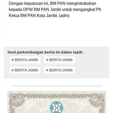
Dengan keputusan ini, BM PAN mengintruksikan
kepada DPW BM PAN Jambi untuk mengangkat Plt
Ketua BM PAN Kota Jambi. (adm)
Ikuti perkembangan berita ini dalam topik:
# BERITA JAMBI
# BERITA JAMBI
# BERITA JAMBI
# BERITA JAMBI