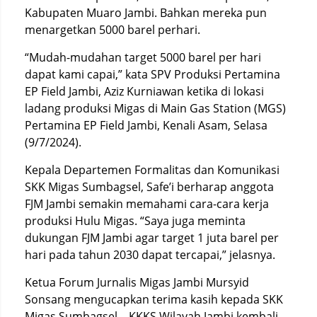
Kabupaten Muaro Jambi. Bahkan mereka pun
menargetkan 5000 barel perhari.
“Mudah-mudahan target 5000 barel per hari
dapat kami capai,” kata SPV Produksi Pertamina
EP Field Jambi, Aziz Kurniawan ketika di lokasi
ladang produksi Migas di Main Gas Station (MGS)
Pertamina EP Field Jambi, Kenali Asam, Selasa
(9/7/2024).
Kepala Departemen Formalitas dan Komunikasi
SKK Migas Sumbagsel, Safe’i berharap anggota
FJM Jambi semakin memahami cara-cara kerja
produksi Hulu Migas. “Saya juga meminta
dukungan FJM Jambi agar target 1 juta barel per
hari pada tahun 2030 dapat tercapai,” jelasnya.
Ketua Forum Jurnalis Migas Jambi Mursyid
Sonsang mengucapkan terima kasih kepada SKK
Migas Sumbagsel – KKKS Wilayah Jambi kembali