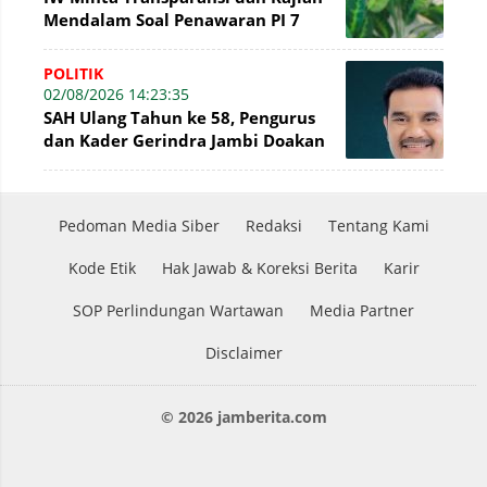
Mendalam Soal Penawaran PI 7
Persen WK Jabung
POLITIK
02/08/2026 14:23:35
SAH Ulang Tahun ke 58, Pengurus
dan Kader Gerindra Jambi Doakan
Menjadi Pemimpin yang
Menginspirasi
Pedoman Media Siber
Redaksi
Tentang Kami
Kode Etik
Hak Jawab & Koreksi Berita
Karir
SOP Perlindungan Wartawan
Media Partner
Disclaimer
© 2026 jamberita.com