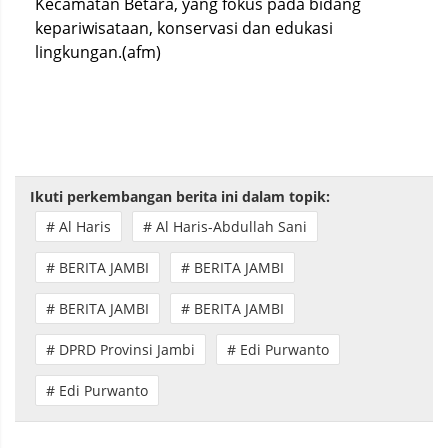
Kecamatan Betara, yang fokus pada bidang
kepariwisataan, konservasi dan edukasi
lingkungan.(afm)
Ikuti perkembangan berita ini dalam topik:
# Al Haris
# Al Haris-Abdullah Sani
# BERITA JAMBI
# BERITA JAMBI
# BERITA JAMBI
# BERITA JAMBI
# DPRD Provinsi Jambi
# Edi Purwanto
# Edi Purwanto