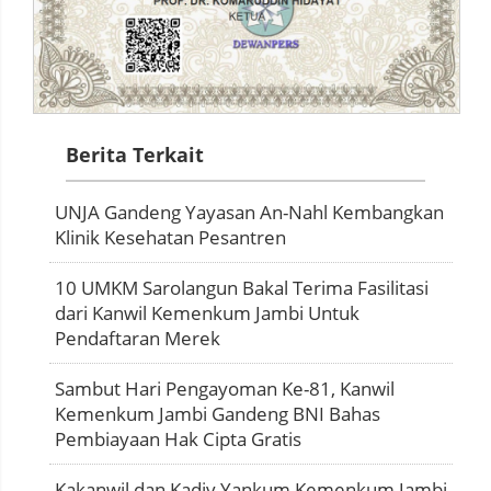
Berita Terkait
UNJA Gandeng Yayasan An-Nahl Kembangkan
Klinik Kesehatan Pesantren
10 UMKM Sarolangun Bakal Terima Fasilitasi
dari Kanwil Kemenkum Jambi Untuk
Pendaftaran Merek
Sambut Hari Pengayoman Ke-81, Kanwil
Kemenkum Jambi Gandeng BNI Bahas
Pembiayaan Hak Cipta Gratis
Kakanwil dan Kadiv Yankum Kemenkum Jambi