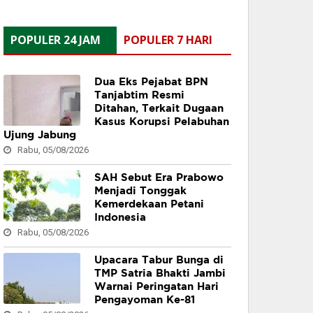
POPULER 24 JAM
POPULER 7 HARI
Dua Eks Pejabat BPN
Tanjabtim Resmi
Ditahan, Terkait Dugaan
Kasus Korupsi Pelabuhan
Ujung Jabung
Rabu, 05/08/2026
SAH Sebut Era Prabowo
Menjadi Tonggak
Kemerdekaan Petani
Indonesia
Rabu, 05/08/2026
Upacara Tabur Bunga di
TMP Satria Bhakti Jambi
Warnai Peringatan Hari
Pengayoman Ke-81