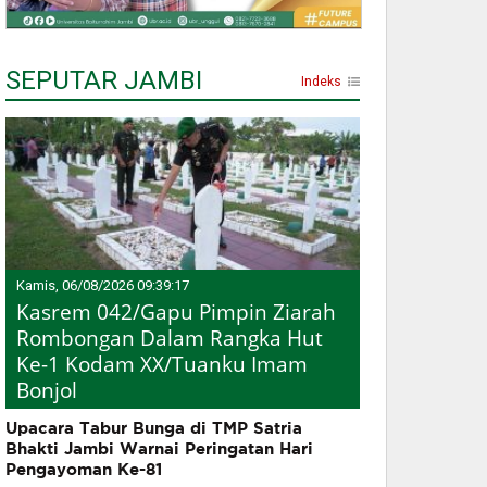
SEPUTAR JAMBI
Indeks
Kamis, 06/08/2026 09:39:17
Kasrem 042/Gapu Pimpin Ziarah
Rombongan Dalam Rangka Hut
Ke-1 Kodam XX/Tuanku Imam
Bonjol
Upacara Tabur Bunga di TMP Satria
Bhakti Jambi Warnai Peringatan Hari
Pengayoman Ke-81