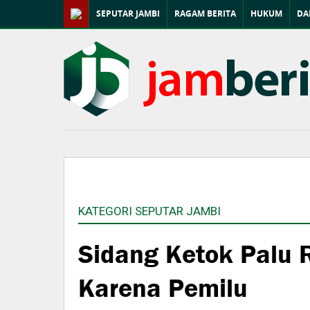
SEPUTAR JAMBI
RAGAM BERITA
HUKUM
DA
KATEGORI SEPUTAR JAMBI
Sidang Ketok Palu 
Karena Pemilu