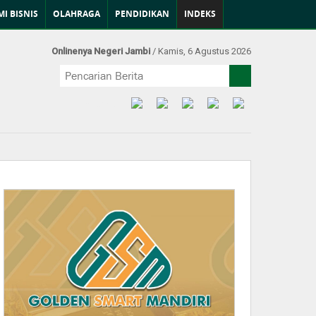
I BISNIS
OLAHRAGA
PENDIDIKAN
INDEKS
Onlinenya Negeri Jambi
/ Kamis, 6 Agustus 2026
Find Us at: