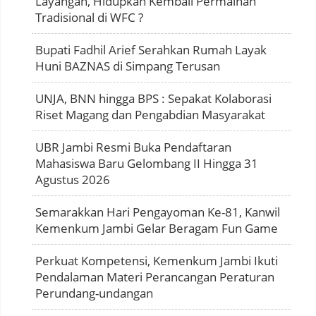
Layangan, Hidupkan Kembali Permainan
Tradisional di WFC ?
Bupati Fadhil Arief Serahkan Rumah Layak
Huni BAZNAS di Simpang Terusan
UNJA, BNN hingga BPS : Sepakat Kolaborasi
Riset Magang dan Pengabdian Masyarakat
UBR Jambi Resmi Buka Pendaftaran
Mahasiswa Baru Gelombang II Hingga 31
Agustus 2026
Semarakkan Hari Pengayoman Ke-81, Kanwil
Kemenkum Jambi Gelar Beragam Fun Game
Perkuat Kompetensi, Kemenkum Jambi Ikuti
Pendalaman Materi Perancangan Peraturan
Perundang-undangan