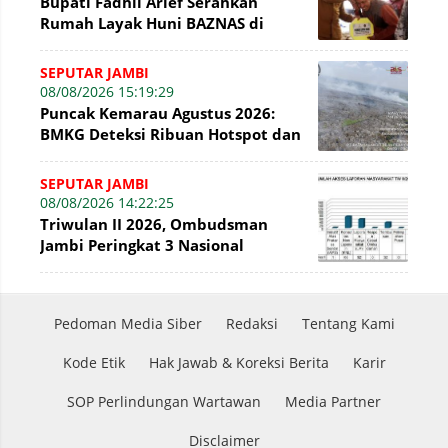
Bupati Fadhil Arief Serahkan
Rumah Layak Huni BAZNAS di
Simpang Terusan
SEPUTAR JAMBI
08/08/2026 15:19:29
Puncak Kemarau Agustus 2026:
BMKG Deteksi Ribuan Hotspot dan
Kabut Asap di Jambi
SEPUTAR JAMBI
08/08/2026 14:22:25
Triwulan II 2026, Ombudsman
Jambi Peringkat 3 Nasional
Penyelesaian Laporan
Pedoman Media Siber
Redaksi
Tentang Kami
Kode Etik
Hak Jawab & Koreksi Berita
Karir
SOP Perlindungan Wartawan
Media Partner
Disclaimer