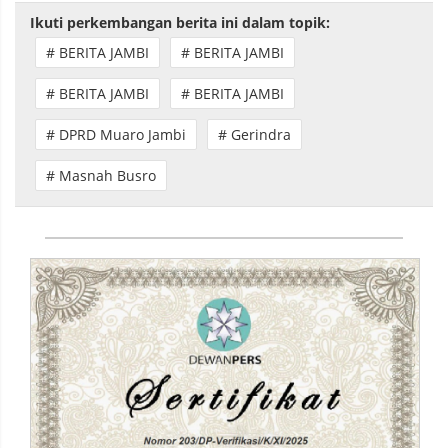
Ikuti perkembangan berita ini dalam topik:
# BERITA JAMBI
# BERITA JAMBI
# BERITA JAMBI
# BERITA JAMBI
# DPRD Muaro Jambi
# Gerindra
# Masnah Busro