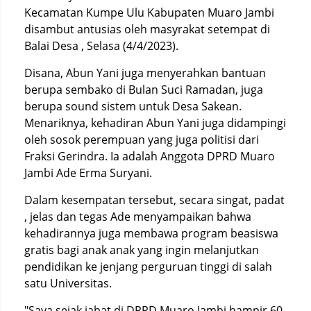
Kecamatan Kumpe Ulu Kabupaten Muaro Jambi
disambut antusias oleh masyrakat setempat di
Balai Desa , Selasa (4/4/2023).
Disana, Abun Yani juga menyerahkan bantuan
berupa sembako di Bulan Suci Ramadan, juga
berupa sound sistem untuk Desa Sakean.
Menariknya, kehadiran Abun Yani juga didampingi
oleh sosok perempuan yang juga politisi dari
Fraksi Gerindra. Ia adalah Anggota DPRD Muaro
Jambi Ade Erma Suryani.
Dalam kesempatan tersebut, secara singat, padat
, jelas dan tegas Ade menyampaikan bahwa
kehadirannya juga membawa program beasiswa
gratis bagi anak anak yang ingin melanjutkan
pendidikan ke jenjang perguruan tinggi di salah
satu Universitas.
"Saya sejak jabat di DPRD Muaro Jambi hampir 60