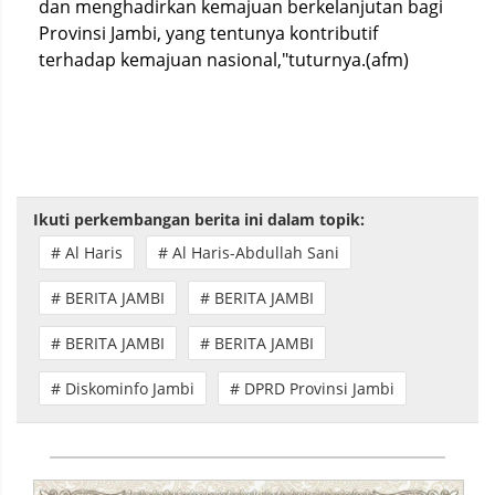
dan menghadirkan kemajuan berkelanjutan bagi
Provinsi Jambi, yang tentunya kontributif
terhadap kemajuan nasional,"tuturnya.(afm)
Ikuti perkembangan berita ini dalam topik:
# Al Haris
# Al Haris-Abdullah Sani
# BERITA JAMBI
# BERITA JAMBI
# BERITA JAMBI
# BERITA JAMBI
# Diskominfo Jambi
# DPRD Provinsi Jambi