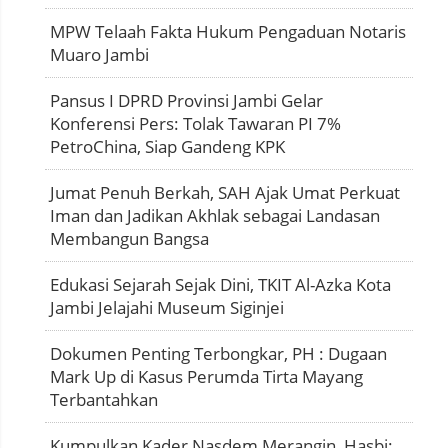
MPW Telaah Fakta Hukum Pengaduan Notaris
Muaro Jambi
Pansus I DPRD Provinsi Jambi Gelar
Konferensi Pers: Tolak Tawaran PI 7%
PetroChina, Siap Gandeng KPK
Jumat Penuh Berkah, SAH Ajak Umat Perkuat
Iman dan Jadikan Akhlak sebagai Landasan
Membangun Bangsa
Edukasi Sejarah Sejak Dini, TKIT Al-Azka Kota
Jambi Jelajahi Museum Siginjei
Dokumen Penting Terbongkar, PH : Dugaan
Mark Up di Kasus Perumda Tirta Mayang
Terbantahkan
Kumpulkan Kader Nasdem Merangin, Hasbi: