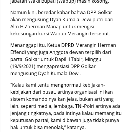
jabatan Wakil Bupati (Wabup) masih kosong.
Namun kini, beredar kabar bahwa DPP Golkar
akan mengusung Dyah Kumala Dewi putri dari
Alm H.Zoerman Manap untuk mengisi
kekosongan kursi Wabup Merangin tersebut.
Menanggapi itu, Ketua DPRD Merangin Herman
Effendi yang juga Anggota dewan terpilih dari
partai Golkar untuk Dapil II Tabir, Minggu
(19/9/2021) mengapresiasi DPP Golkar
mengusung Dyah Kumala Dewi.
“Kalau kami tentu menghormati kebijakan-
kebijakan dari pusat, artinya organisasi ini kan
sistem komando nya kan jelas, bukan arti yang
lain. seperti media, lembaga, TNI-Polri artinya ada
jenjang tingkatnya, pada intinya kalau memang itu
keputusan partai, kami dibawah juga tidak punya
hak untuk bisa menolak,” katanya.