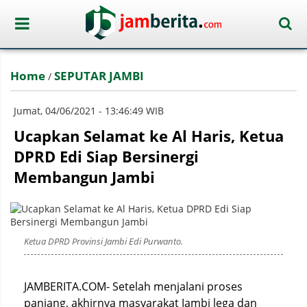
Home
SEPUTAR JAMBI
/
Jumat, 04/06/2021 - 13:46:49 WIB
Ucapkan Selamat ke Al Haris, Ketua
DPRD Edi Siap Bersinergi
Membangun Jambi
Ketua DPRD Provinsi Jambi Edi Purwanto.
JAMBERITA.COM- Setelah menjalani proses
panjang, akhirnya masyarakat Jambi lega dan