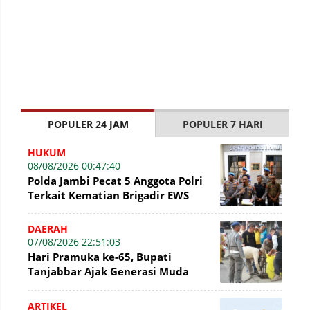
POPULER 24 JAM
POPULER 7 HARI
HUKUM
08/08/2026 00:47:40
Polda Jambi Pecat 5 Anggota Polri
Terkait Kematian Brigadir EWS
DAERAH
07/08/2026 22:51:03
Hari Pramuka ke-65, Bupati
Tanjabbar Ajak Generasi Muda
Wujudkan Dasa Darma dengan Aksi
Nyata
ARTIKEL