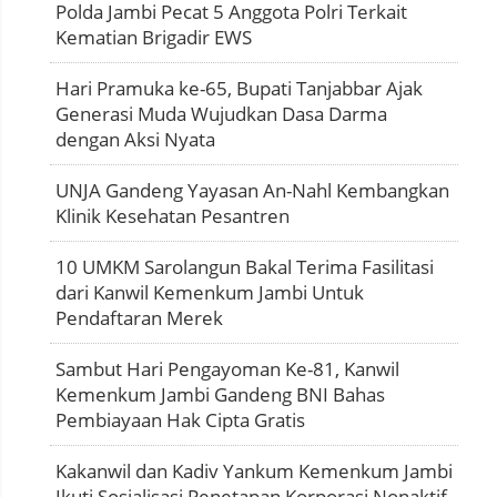
Polda Jambi Pecat 5 Anggota Polri Terkait
Kematian Brigadir EWS
Hari Pramuka ke-65, Bupati Tanjabbar Ajak
Generasi Muda Wujudkan Dasa Darma
dengan Aksi Nyata
UNJA Gandeng Yayasan An-Nahl Kembangkan
Klinik Kesehatan Pesantren
10 UMKM Sarolangun Bakal Terima Fasilitasi
dari Kanwil Kemenkum Jambi Untuk
Pendaftaran Merek
Sambut Hari Pengayoman Ke-81, Kanwil
Kemenkum Jambi Gandeng BNI Bahas
Pembiayaan Hak Cipta Gratis
Kakanwil dan Kadiv Yankum Kemenkum Jambi
Ikuti Sosialisasi Penetapan Korporasi Nonaktif