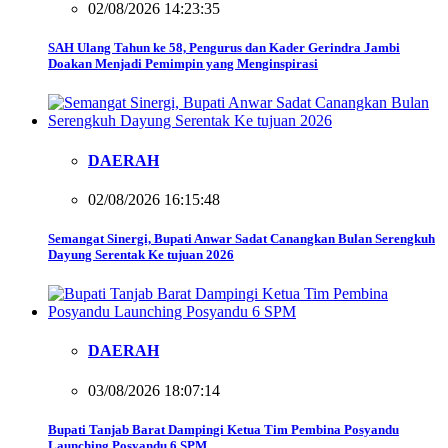
02/08/2026 14:23:35
SAH Ulang Tahun ke 58, Pengurus dan Kader Gerindra Jambi
Doakan Menjadi Pemimpin yang Menginspirasi
DAERAH
02/08/2026 16:15:48
Semangat Sinergi, Bupati Anwar Sadat Canangkan Bulan Serengkuh
Dayung Serentak Ke tujuan 2026
DAERAH
03/08/2026 18:07:14
Bupati Tanjab Barat Dampingi Ketua Tim Pembina Posyandu
Launching Posyandu 6 SPM