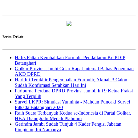
Berita Terkait
Hafiz Fattah Kembalikan Formulir Pendaftaran Ke PDIP
Batanghari
Golkar Provinsi Jambi Gelar Rapat Internal Bahas Penentuan
AKD DPRD
Hari Ini Terakhir Pengembalian Formulir, Akmal: 3 Calon
Sudah Konfirmasi Serahkan Hari Ini
Paripurna Perdana DPRD Provinsi Jambi, Ini 9 Ketua Fraksi
Yang Terpilih
Survei LKPR: Simulasi Yunninta - Mahdan Puncaki Survei
Pilkada Batanghari 2020
Raih Suara Terbanyak Kedua se-Indonesia di Partai Golkar,
HBA Dianugrahi Medali Platinum
Gerindra Jambi Sudah Tunjuk 4 Kader Pengisi Jabatan
Pimpinan, Ini Namanya