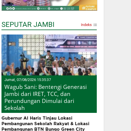
SEPUTAR JAMBI
Indeks
Jumat, 07/08/2026 15:35:37
Wagub Sani: Bentengi Generasi
Jambi dari IRET, TCC, dan
Perundungan Dimulai dari
Sekolah
Gubernur Al Haris Tinjau Lokasi
Pembangunan Sekolah Rakyat & Lokasi
Pembangunan BTN Bungo Green City