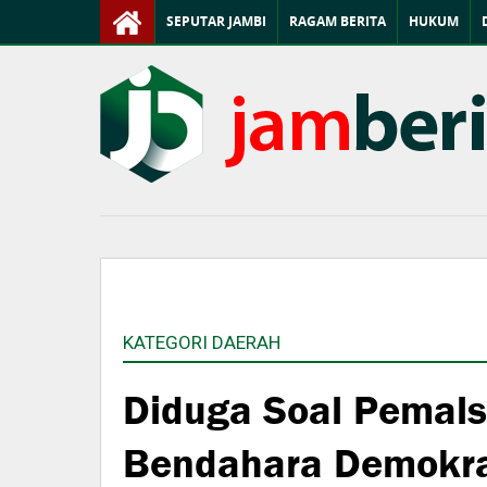
SEPUTAR JAMBI
RAGAM BERITA
HUKUM
KATEGORI DAERAH
Diduga Soal Pemal
Bendahara Demokra