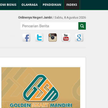
OMI BISNIS
OLAHRAGA
PENDIDIKAN
INDEKS
Onlinenya Negeri Jambi
/ Sabtu, 8 Agustus 2026
Find Us at: