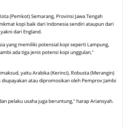
Kota (Pemkot) Semarang, Provinsi Jawa Tengah
nikmat kopi baik dari Indonesia sendiri ataupun dari
 yakni dari England.
sia yang memiliki potensial kopi seperti Lampung,
ambi ada tiga jenis potensi kopi unggulan,"
dimaksud, yaitu Arabika (Kerinci), Robusta (Merangin)
us diupayakan atau dipromosikan oleh Pemprov Jambi
dan pelaku usaha juga beruntung," harap Ariansyah.