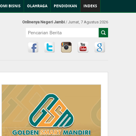
OMI BISNIS
OLAHRAGA
PENDIDIKAN
INDEKS
Onlinenya Negeri Jambi
/ Jumat, 7 Agustus 2026
Find Us at: