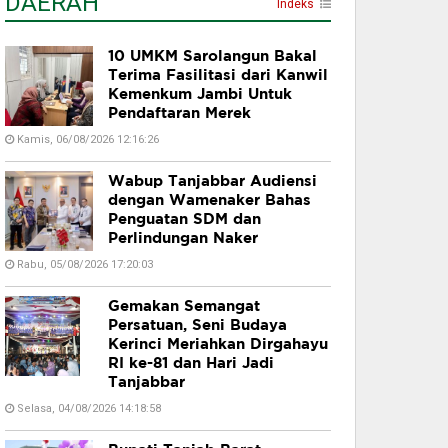
DAERAH
Indeks
10 UMKM Sarolangun Bakal
Terima Fasilitasi dari Kanwil
Kemenkum Jambi Untuk
Pendaftaran Merek
Kamis, 06/08/2026 12:16:26
Wabup Tanjabbar Audiensi
dengan Wamenaker Bahas
Penguatan SDM dan
Perlindungan Naker
Rabu, 05/08/2026 17:20:03
Gemakan Semangat
Persatuan, Seni Budaya
Kerinci Meriahkan Dirgahayu
RI ke-81 dan Hari Jadi
Tanjabbar
Selasa, 04/08/2026 14:18:58