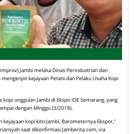
emprov) Jambi melalui Dinas Perindustrian dan
s mengenjot kejayaan Petani dan Pelaku Usaha Kopi
enis kopi unggulan Jambi di Ekspo IDE Semarang, yang
 sampai dengan Minggu (3/2018).
 kejayaan kopi kito Jambi, Barometernya Ekspor,"
riansyah saat dikonfirmasi Jamberita.com, via