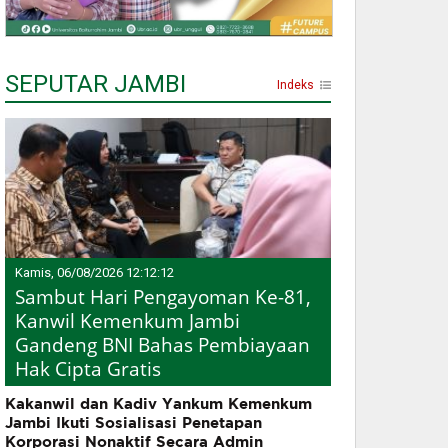
SEPUTAR JAMBI
Indeks
Kamis, 06/08/2026 12:12:12
Sambut Hari Pengayoman Ke-81,
Kanwil Kemenkum Jambi
Gandeng BNI Bahas Pembiayaan
Hak Cipta Gratis
Kakanwil dan Kadiv Yankum Kemenkum
Jambi Ikuti Sosialisasi Penetapan
Korporasi Nonaktif Secara Admin