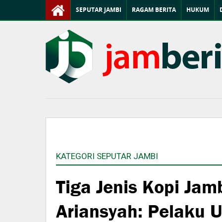
SEPUTAR JAMBI
RAGAM BERITA
HUKUM
KATEGORI SEPUTAR JAMBI
Tiga Jenis Kopi Jam
Ariansyah: Pelaku 