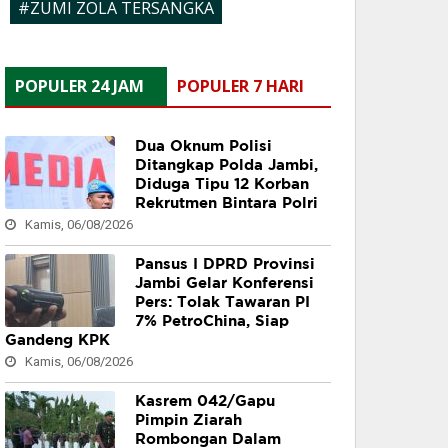
#ZUMI ZOLA TERSANGKA
POPULER 24 JAM
POPULER 7 HARI
Dua Oknum Polisi
Ditangkap Polda Jambi,
Diduga Tipu 12 Korban
Rekrutmen Bintara Polri
Kamis, 06/08/2026
Pansus I DPRD Provinsi
Jambi Gelar Konferensi
Pers: Tolak Tawaran PI
7% PetroChina, Siap
Gandeng KPK
Kamis, 06/08/2026
Kasrem 042/Gapu
Pimpin Ziarah
Rombongan Dalam