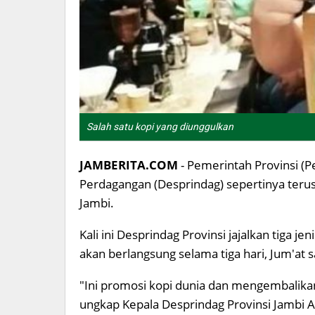
Salah satu kopi yang diunggulkan
JAMBERITA.COM
- Pemerintah Provinsi (P
Perdagangan (Desprindag) sepertinya teru
Jambi.
Kali ini Desprindag Provinsi jajalkan tiga j
akan berlangsung selama tiga hari, Jum'at
"Ini promosi kopi dunia dan mengembalikan
ungkap Kepala Desprindag Provinsi Jambi A