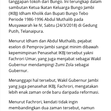
tanggapan tokoh dari Bungo. Ini terungkap dalam
sambutan Ketua Ikatan Keluarga Bungo Jambi
(IKBJ) Idham Kholik dan Bupati Bungo Tebo
Periode 1986-1996 Abdul Muthalib pada
Musyawarah ke IV, Sabtu (24/3/2018) di Gedung
Putih, Telanaipura.
Menurut Idham dan Abdul Muthalib, pejabat
eselon di Pemprov Jambi sangat minim dibawah
kepemimpinan Penasehat IKBJ tersebut yakni
Fachrori Umar, yang juga menjabat sebagai Wakil
Gubernur mendampingi Zumi Zola sebagai
Gubernur.
Menanggapi hal tersebut, Wakil Gubernur Jambi
yang juga penasehat IKBJ, Fachrori, mengatakan
lebih enak zaman orde baru daripada reformasi.
Menurut Fachrori, kendati tidak ingin
membandingkan dua zaman tersebut, namun