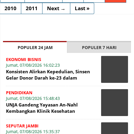
2010
2011
Next →
Last »
POPULER 24 JAM
POPULER 7 HARI
EKONOMI BISNIS
Jumat, 07/08/2026 16:02:23
Konsisten Alirkan Kepedulian, Sinsen
Gelar Donor Darah ke-23 dalam
Perayaan Anniversary Sinsen
PENDIDIKAN
Jumat, 07/08/2026 15:48:43
UNJA Gandeng Yayasan An-Nahl
Kembangkan Klinik Kesehatan
Pesantren
SEPUTAR JAMBI
Jumat, 07/08/2026 15:35:37