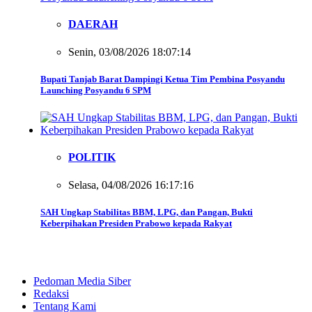
DAERAH
Senin, 03/08/2026 18:07:14
Bupati Tanjab Barat Dampingi Ketua Tim Pembina Posyandu
Launching Posyandu 6 SPM
POLITIK
Selasa, 04/08/2026 16:17:16
SAH Ungkap Stabilitas BBM, LPG, dan Pangan, Bukti
Keberpihakan Presiden Prabowo kepada Rakyat
Pedoman Media Siber
Redaksi
Tentang Kami