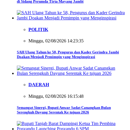
di Sidang Perumda Tirta Mayang Jambi
POLITIK
Minggu, 02/08/2026 14:23:35
SAH Ulang Tahun ke 58, Pengurus dan Kader Gerindra Jambi
Doakan Menjadi Pemimpin yang Menginspirasi
DAERAH
Minggu, 02/08/2026 16:15:48
Semangat Sinergi, Bupati Anwar Sadat Canangkan Bulan
Serengkuh Dayung Serentak Ke tujuan 2026