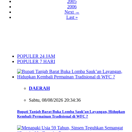
2005
2006
Next →
Last »
POPULER 24 JAM
POPULER 7 HARI
DAERAH
Sabtu, 08/08/2026 20:34:36
Bupati Tanjab Barat Buka Lomba Sauk’an Layangan, Hidupkan
Kembali Permainan Tradisional di WFC ?