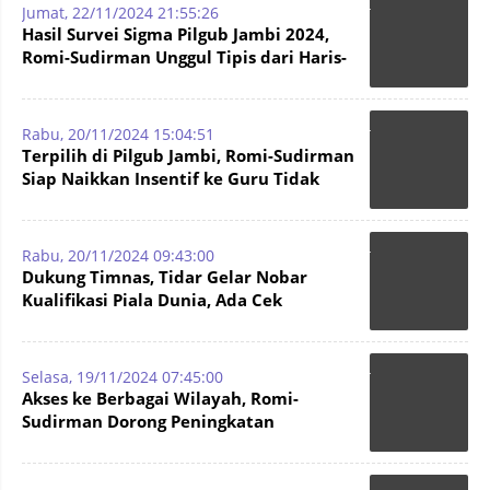
Jumat, 22/11/2024 21:55:26
Hasil Survei Sigma Pilgub Jambi 2024,
Romi-Sudirman Unggul Tipis dari Haris-
Sani
Rabu, 20/11/2024 15:04:51
Terpilih di Pilgub Jambi, Romi-Sudirman
Siap Naikkan Insentif ke Guru Tidak
Tetap
Rabu, 20/11/2024 09:43:00
Dukung Timnas, Tidar Gelar Nobar
Kualifikasi Piala Dunia, Ada Cek
kesehatan Hingga Bantuan Stunting
Selasa, 19/11/2024 07:45:00
Akses ke Berbagai Wilayah, Romi-
Sudirman Dorong Peningkatan
Operasional Bandara Muara Bungo