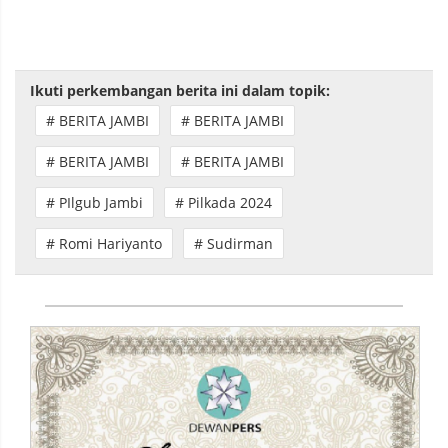
Ikuti perkembangan berita ini dalam topik:
# BERITA JAMBI
# BERITA JAMBI
# BERITA JAMBI
# BERITA JAMBI
# PIlgub Jambi
# Pilkada 2024
# Romi Hariyanto
# Sudirman