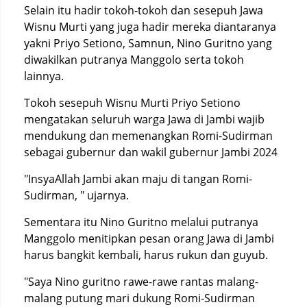
Selain itu hadir tokoh-tokoh dan sesepuh Jawa
Wisnu Murti yang juga hadir mereka diantaranya
yakni Priyo Setiono, Samnun, Nino Guritno yang
diwakilkan putranya Manggolo serta tokoh
lainnya.
Tokoh sesepuh Wisnu Murti Priyo Setiono
mengatakan seluruh warga Jawa di Jambi wajib
mendukung dan memenangkan Romi-Sudirman
sebagai gubernur dan wakil gubernur Jambi 2024
"InsyaAllah Jambi akan maju di tangan Romi-
Sudirman, " ujarnya.
Sementara itu Nino Guritno melalui putranya
Manggolo menitipkan pesan orang Jawa di Jambi
harus bangkit kembali, harus rukun dan guyub.
"Saya Nino guritno rawe-rawe rantas malang-
malang putung mari dukung Romi-Sudirman