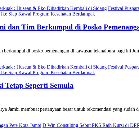
Terkuak : Husean & Eko Dihadirkan Kembali di Sidang
Festival Puspa
r Ike Siap Kawal Program Kesehatan Berdampak
ani dan Tim Berkumpul di Posko Pemenang
rkumpul di posko pemenangan di kawasan telanaipura pagi ini Juma
Terkuak : Husean & Eko Dihadirkan Kembali di Sidang
Festival Puspa
r Ike Siap Kawal Program Kesehatan Berdampak
 Tetap Seperti Semula
mbi membuat pertanyaan besar untuk rekomendasi yang sudah dikelu
gan Pete Kota Jambi
D Win Consulting Sebut PKS Raih Kursi di DPR R