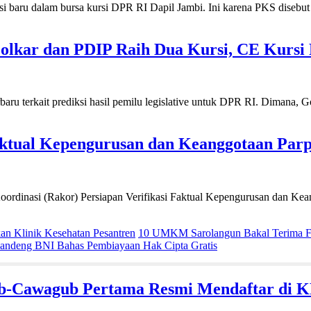
 dalam bursa kursi DPR RI Dapil Jambi. Ini karena PKS disebut ber
 Golkar dan PDIP Raih Dua Kursi, CE Kursi
 terkait prediksi hasil pemilu legislative untuk DPR RI. Dimana, Gol
aktual Kepengurusan dan Keanggotaan Parp
nasi (Rakor) Persiapan Verifikasi Faktual Kepengurusan dan Keangg
 Klinik Kesehatan Pesantren
10 UMKM Sarolangun Bakal Terima Fa
ndeng BNI Bahas Pembiayaan Hak Cipta Gratis
ub-Cawagub Pertama Resmi Mendaftar di 