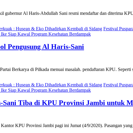
ernur Al Haris-Abdullah Sani resmi mendaftar dan diterima KPU Prov
Terkuak : Husean & Eko Dihadirkan Kembali di Sidang
Festival Puspa
r Ike Siap Kawal Program Kesehatan Berdampak
ol Pengusung Al Haris-Sani
ai Berkarya di Pilkada menuai masalah. pendaftaran KPU. Seperti s
Terkuak : Husean & Eko Dihadirkan Kembali di Sidang
Festival Puspa
r Ike Siap Kawal Program Kesehatan Berdampak
-Sani Tiba di KPU Provinsi Jambi untuk M
antor KPU Provinsi Jambi pagi ini Jumat (4/9/2020). Pasangan yang