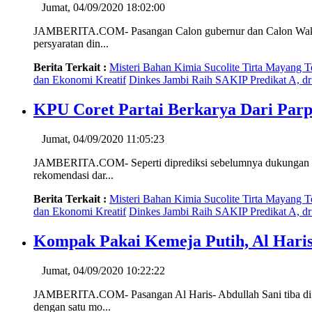
Jumat, 04/09/2020 18:02:00
JAMBERITA.COM- Pasangan Calon gubernur dan Calon Wakil gub
persyaratan din...
Berita Terkait :
Misteri Bahan Kimia Sucolite Tirta Mayang 
dan Ekonomi Kreatif
Dinkes Jambi Raih SAKIP Predikat A, d
KPU Coret Partai Berkarya Dari Parp
Jumat, 04/09/2020 11:05:23
JAMBERITA.COM- Seperti diprediksi sebelumnya dukungan Part
rekomendasi dar...
Berita Terkait :
Misteri Bahan Kimia Sucolite Tirta Mayang 
dan Ekonomi Kreatif
Dinkes Jambi Raih SAKIP Predikat A, d
Kompak Pakai Kemeja Putih, Al Haris
Jumat, 04/09/2020 10:22:22
JAMBERITA.COM- Pasangan Al Haris- Abdullah Sani tiba di K
dengan satu mo...