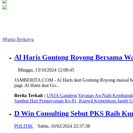
#Partai Berkarya
Al Haris Gontong Royong Bersama Wa
Minggu, 13/10/2024 12:08:45
JAMBERITA.COM - Al Haris ikut Gontong Royong massal bers
pagi. Al Haris ikut Go...
Berita Terkait :
UNJA Gandeng Yayasan An-Nahl Kembangkan
Sambut Hari Pengayoman Ke-81, Kanwil Kemenkum Jambi Ga
D Win Consulting Sebut PKS Raih Kurs
POLITIK
Sabtu, 10/02/2024 22:37:38