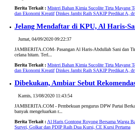
Berita Terkait :
Misteri Bahan Kimia Sucolite Tirta Mayang 
dan Ekonomi Kreatif
Dinkes Jambi Raih SAKIP Predikat A, d
Jelang Mendaftar di KPU, Al Haris-S
Jumat, 04/09/2020 09:22:37
JAMBERITA.COM- Pasangan Al Haris-Abdullah Sani dan Tim be
celana hitam. Terl...
Berita Terkait :
Misteri Bahan Kimia Sucolite Tirta Mayang 
dan Ekonomi Kreatif
Dinkes Jambi Raih SAKIP Predikat A, d
Dibekukan, Ambiar Sebut Rekomendasi
Kamis, 13/08/2020 11:43:54
JAMBERITA.COM - Pembekuan pengurus DPW Partai Berkarya Ja
banyak mengeluarkan r...
Berita Terkait :
Al Haris Gontong Royong Bersama Warga Ba
Survei, Golkar dan PDIP Raih Dua Kursi, CE Kursi Pertama