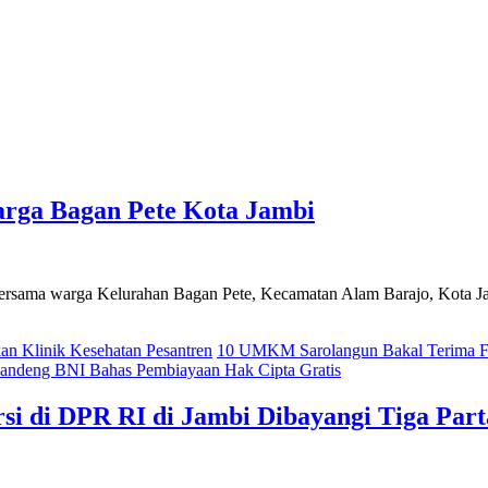
rga Bagan Pete Kota Jambi
ama warga Kelurahan Bagan Pete, Kecamatan Alam Barajo, Kota Jam
 Klinik Kesehatan Pesantren
10 UMKM Sarolangun Bakal Terima Fa
ndeng BNI Bahas Pembiayaan Hak Cipta Gratis
i di DPR RI di Jambi Dibayangi Tiga Parta