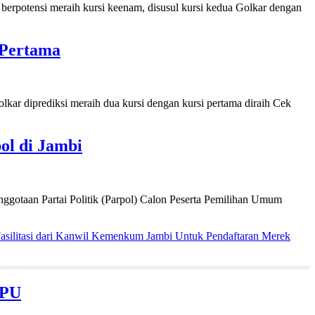
potensi meraih kursi keenam, disusul kursi kedua Golkar dengan
 Pertama
kar diprediksi meraih dua kursi dengan kursi pertama diraih Cek
ol di Jambi
otaan Partai Politik (Parpol) Calon Peserta Pemilihan Umum
silitasi dari Kanwil Kemenkum Jambi Untuk Pendaftaran Merek
KPU