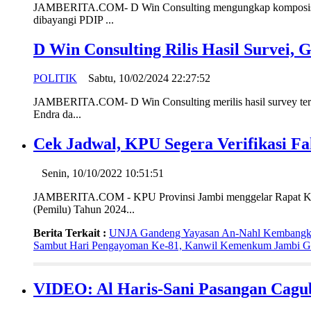
JAMBERITA.COM- D Win Consulting mengungkap komposisi baru
dibayangi PDIP ...
D Win Consulting Rilis Hasil Survei,
POLITIK
Sabtu, 10/02/2024 22:27:52
JAMBERITA.COM- D Win Consulting merilis hasil survey terbaru
Endra da...
Cek Jadwal, KPU Segera Verifikasi F
Senin, 10/10/2022 10:51:51
JAMBERITA.COM - KPU Provinsi Jambi menggelar Rapat Koordi
(Pemilu) Tahun 2024...
Berita Terkait :
UNJA Gandeng Yayasan An-Nahl Kembangkan
Sambut Hari Pengayoman Ke-81, Kanwil Kemenkum Jambi Ga
VIDEO: Al Haris-Sani Pasangan Cag