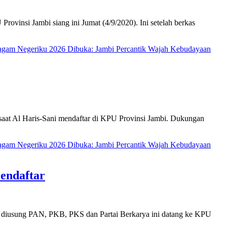
insi Jambi siang ini Jumat (4/9/2020). Ini setelah berkas
ragam Negeriku 2026 Dibuka: Jambi Percantik Wajah Kebudayaan
aat Al Haris-Sani mendaftar di KPU Provinsi Jambi. Dukungan
ragam Negeriku 2026 Dibuka: Jambi Percantik Wajah Kebudayaan
endaftar
 diusung PAN, PKB, PKS dan Partai Berkarya ini datang ke KPU