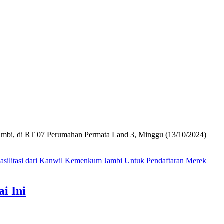
bi, di RT 07 Perumahan Permata Land 3, Minggu (13/10/2024)
silitasi dari Kanwil Kemenkum Jambi Untuk Pendaftaran Merek
i Ini