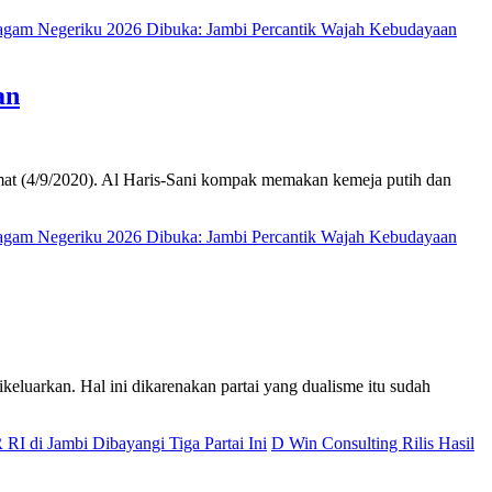
ragam Negeriku 2026 Dibuka: Jambi Percantik Wajah Kebudayaan
an
t (4/9/2020). Al Haris-Sani kompak memakan kemeja putih dan
ragam Negeriku 2026 Dibuka: Jambi Percantik Wajah Kebudayaan
arkan. Hal ini dikarenakan partai yang dualisme itu sudah
I di Jambi Dibayangi Tiga Partai Ini
D Win Consulting Rilis Hasil