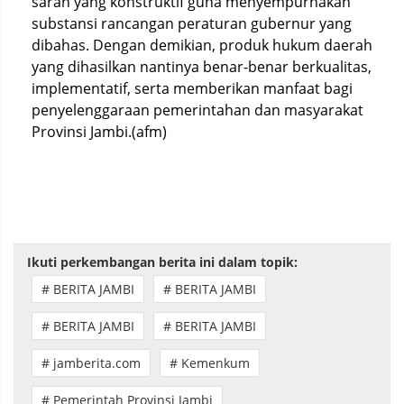
saran yang konstruktif guna menyempurnakan
substansi rancangan peraturan gubernur yang
dibahas. Dengan demikian, produk hukum daerah
yang dihasilkan nantinya benar-benar berkualitas,
implementatif, serta memberikan manfaat bagi
penyelenggaraan pemerintahan dan masyarakat
Provinsi Jambi.(afm)
Ikuti perkembangan berita ini dalam topik:
# BERITA JAMBI
# BERITA JAMBI
# BERITA JAMBI
# BERITA JAMBI
# jamberita.com
# Kemenkum
# Pemerintah Provinsi Jambi