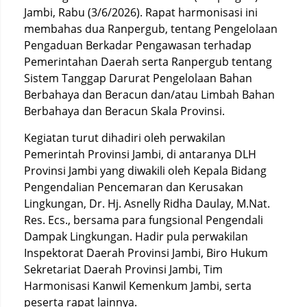
Jambi, Rabu (3/6/2026). Rapat harmonisasi ini
membahas dua Ranpergub, tentang Pengelolaan
Pengaduan Berkadar Pengawasan terhadap
Pemerintahan Daerah serta Ranpergub tentang
Sistem Tanggap Darurat Pengelolaan Bahan
Berbahaya dan Beracun dan/atau Limbah Bahan
Berbahaya dan Beracun Skala Provinsi.
Kegiatan turut dihadiri oleh perwakilan
Pemerintah Provinsi Jambi, di antaranya DLH
Provinsi Jambi yang diwakili oleh Kepala Bidang
Pengendalian Pencemaran dan Kerusakan
Lingkungan, Dr. Hj. Asnelly Ridha Daulay, M.Nat.
Res. Ecs., bersama para fungsional Pengendali
Dampak Lingkungan. Hadir pula perwakilan
Inspektorat Daerah Provinsi Jambi, Biro Hukum
Sekretariat Daerah Provinsi Jambi, Tim
Harmonisasi Kanwil Kemenkum Jambi, serta
peserta rapat lainnya.