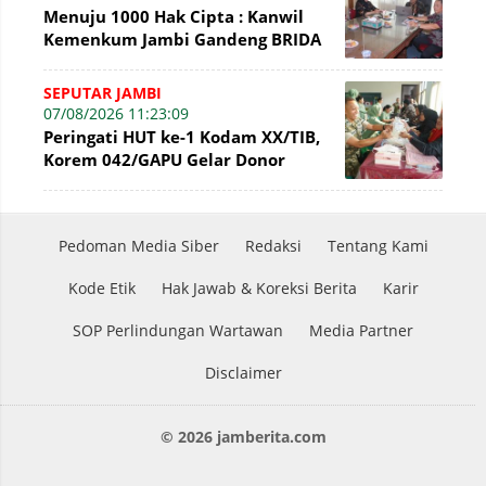
Menuju 1000 Hak Cipta : Kanwil
Kemenkum Jambi Gandeng BRIDA
Inventarisasi Potensi Karya
SEPUTAR JAMBI
07/08/2026 11:23:09
Peringati HUT ke-1 Kodam XX/TIB,
Korem 042/GAPU Gelar Donor
Darah di Makodim 0415/Jambi
Pedoman Media Siber
Redaksi
Tentang Kami
Kode Etik
Hak Jawab & Koreksi Berita
Karir
SOP Perlindungan Wartawan
Media Partner
Disclaimer
© 2026 jamberita.com