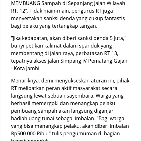
MEMBUANG Sampah di Sepanjang Jalan Wilayah
RT. 12". Tidak main-main, pengurus RT juga
menyertakan sanksi denda yang cukup fantastis
bagi pelaku yang tertangkap tangan.
"Jika kedapatan, akan diberi sanksi denda 5 Juta,"
bunyi petikan kalimat dalam spanduk yang
membentang di jalan raya, perbatasan RT 13,
tepatnya akses jalan Simpang IV Pematang Gajah
- Kota Jambi.
Menariknya, demi menyukseskan aturan ini, pihak
RT melibatkan peran aktif masyarakat secara
langsung lewat sebuah sayembara. Warga yang
berhasil memergoki dan menangkap pelaku
pembuang sampah akan langsung diganjar
hadiah uang tunai sebagai imbalan. "Bagi warga
yang bisa menangkap pelaku, akan diberi imbalan
Rp500.000 Ribu," tulis pengumuman di bagian
bawah spanduk.